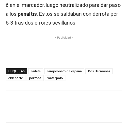
6 en el marcador, luego neutralizado para dar paso
a los
penaltis
. Estos se saldaban con derrota por
5-3 tras dos errores sevillanos.
- Publicidad -
ETIQUETAS
cadete
campeonato de españa
Dos Hermanas
eldeporte
portada
waterpolo