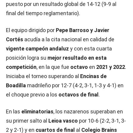
puesto por un resultado global de 14-12 (9-9 al
final del tiempo reglamentario).
El equipo dirigido por
Pepe Barroso y Javier
Cortés
acudía a la cita nacional en calidad de
vigente campeón andaluz
y con esta cuarta
posición logra su
mejor resultado en esta
competición
, en la que fue
octavo
en
2021 y 2022
.
Iniciaba el torneo superando al
Encinas
de
Boadilla
madrileño por 12-7 (4-2, 3-1, 1-3 y 4-1) en
el choque previo a los
octavos de final
.
En las
eliminatorias
, los nazarenos superaban en
su primer salto al
Leioa vasco
por 10-6 (2-2, 3-1, 3-
2 y 2-1) y en
cuartos de final
al
Colegio Brains