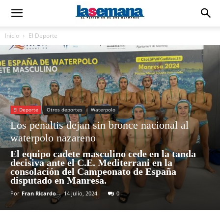
Inicio
El Deporte
El Deporte
Otros deportes
Waterpolo
Los penaltis dejan sin bronce nacional al
waterpolo nazareno
El equipo cadete masculino cede en la tanda
decisiva ante el C.E. Mediterrani en la
consolación del Campeonato de España
disputado en Manresa.
Por
Fran Ricardo
-
14 julio, 2024
0