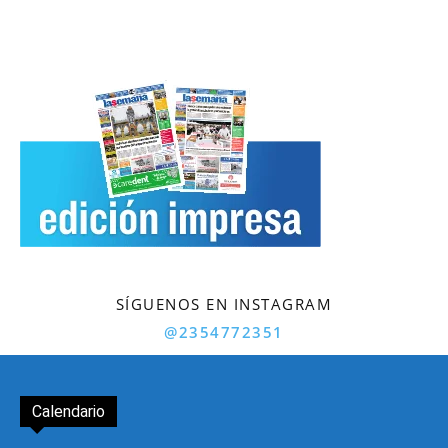
SÍGUENOS EN INSTAGRAM
@2354772351
Calendario