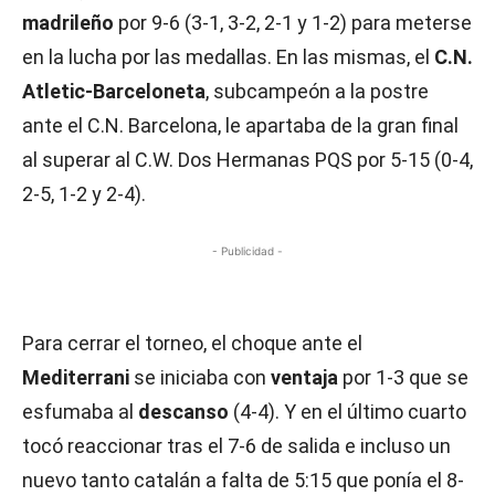
madrileño
por 9-6 (3-1, 3-2, 2-1 y 1-2) para meterse
en la lucha por las medallas. En las mismas, el
C.N.
Atletic-Barceloneta
, subcampeón a la postre
ante el C.N. Barcelona, le apartaba de la gran final
al superar al C.W. Dos Hermanas PQS por 5-15 (0-4,
2-5, 1-2 y 2-4).
- Publicidad -
Para cerrar el torneo, el choque ante el
Mediterrani
se iniciaba con
ventaja
por 1-3 que se
esfumaba al
descanso
(4-4). Y en el último cuarto
tocó reaccionar tras el 7-6 de salida e incluso un
nuevo tanto catalán a falta de 5:15 que ponía el 8-