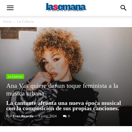
Inicio
La Cultura
La Cultura
Ana Vas quiere dar un toque feminista a la
música urbana
La cantante afronta una nueva época musical
con la composición de sus propias canciones.
Por
Fran Ricardo
-
3 julio, 2024
0