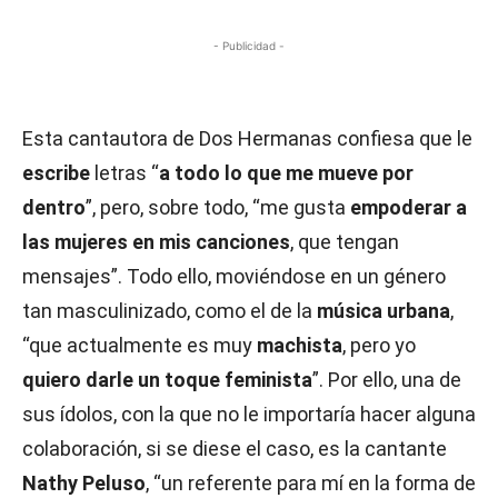
- Publicidad -
Esta cantautora de Dos Hermanas confiesa que le
escribe
letras “
a todo lo que me mueve por
dentro
”, pero, sobre todo, “me gusta
empoderar a
las mujeres en mis canciones
, que tengan
mensajes”. Todo ello, moviéndose en un género
tan masculinizado, como el de la
música urbana
,
“que actualmente es muy
machista
, pero yo
quiero darle un toque feminista
”. Por ello, una de
sus ídolos, con la que no le importaría hacer alguna
colaboración, si se diese el caso, es la cantante
Nathy Peluso
, “un referente para mí en la forma de