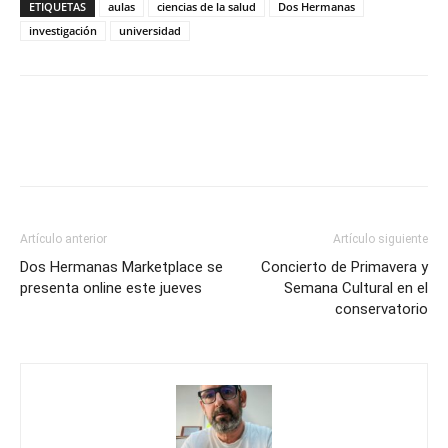
ETIQUETAS
aulas
ciencias de la salud
Dos Hermanas
investigación
universidad
Artículo anterior
Artículo siguiente
Dos Hermanas Marketplace se
Concierto de Primavera y
presenta online este jueves
Semana Cultural en el
conservatorio