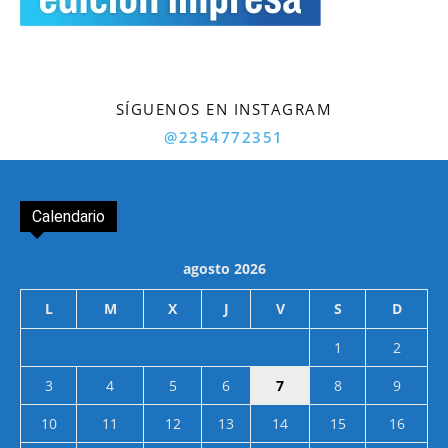
SÍGUENOS EN INSTAGRAM
@2354772351
Calendario
agosto 2026
L
M
X
J
V
S
D
1
2
3
4
5
6
7
8
9
10
11
12
13
14
15
16