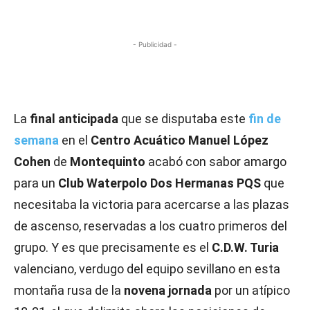
- Publicidad -
La
final anticipada
que se disputaba este
fin de
semana
en el
Centro Acuático Manuel López
Cohen
de
Montequinto
acabó con sabor amargo
para un
Club Waterpolo Dos Hermanas PQS
que
necesitaba la victoria para acercarse a las plazas
de ascenso, reservadas a los cuatro primeros del
grupo. Y es que precisamente es el
C.D.W. Turia
valenciano, verdugo del equipo sevillano en esta
montaña rusa de la
novena jornada
por un atípico