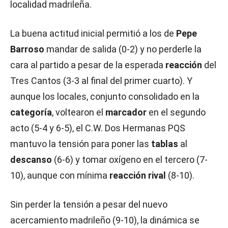
localidad madrileña.
La buena actitud inicial permitió a los de
Pepe
Barroso
mandar de salida (0-2) y no perderle la
cara al partido a pesar de la esperada
reacción
del
Tres Cantos (3-3 al final del primer cuarto). Y
aunque los locales, conjunto consolidado en la
categoría
, voltearon el
marcador
en el segundo
acto (5-4 y 6-5), el C.W. Dos Hermanas PQS
mantuvo la tensión para poner las
tablas
al
descanso
(6-6) y tomar oxígeno en el tercero (7-
10), aunque con mínima
reacción rival
(8-10).
Sin perder la tensión a pesar del nuevo
acercamiento madrileño (9-10), la dinámica se