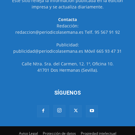
Este sitio refleja la información publicada en la edición
impresa y se actualiza diariamente.
Contacta
Redacción:
redaccion@periodicolasemana.es Telf. 95 567 91 92
Publicidad:
publicidad@periodicolasemana.es Móvil 665 93 47 31
Calle Ntra. Sra. del Carmen, 12. 1º, Oficina 10.
41701 Dos Hermanas (Sevilla).
SÍGUENOS
Aviso Legal
Protección de datos
Propiedad intelectual