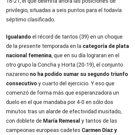
18-21, el que delimita ahora las posiciones de
privilegio, situadas a seis puntos para el todavía
séptimo clasificado.
Igualando
el récord de tantos (39) en un choque
de la presente temporada en la
categoría de plata
nacional femenina
, que en su día lograran en el
otro grupo la Concha y Horta (20-19), el conjunto
nazareno
no ha podido sumar su segundo triunfo
consecutivo
y cuarto del ejercicio. Y eso que
comenzó de forma más que esperanzadora un
duelo en el que mandaba por 4-0 en sólo dos
minutos tras un alarde de efectividad inusitado,
con doblete de
María Remesal
y tantos de las
campeonas europeas cadetes
Carmen Díaz y