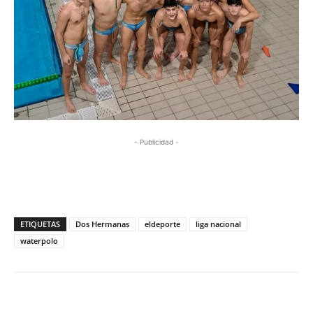
- Publicidad -
ETIQUETAS
Dos Hermanas
eldeporte
liga nacional
waterpolo