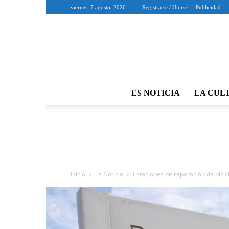
viernes, 7 agosto, 2026
Registrarse / Unirse
Publicidad
ES NOTICIA
LA CUL
Inicio
Es Noticia
Estaciones de reparación de bicic