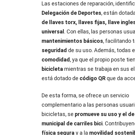
Las estaciones de reparación, identifi
Delegación de Deportes
, están dotad
de llaves torx, llaves fijas, llave i
universal
. Con ellas, las personas usu
mantenimientos básicos
, facilitando 
seguridad
de su uso. Además, todas e
comodidad
, ya que el propio poste ti
bicicleta
mientras se trabaja en sus e
está dotado de
código QR
que da acc
De esta forma, se ofrece un servicio
complementario a las personas usuari
bicicletas, se
promueve su uso y el de 
municipal de carriles bici
. Contribuyen
física segura
y a la
movilidad sosteni