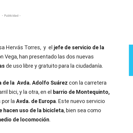
- Publicidad -
irsa Hervás Torres, y el
jefe de servicio de la
n Vega, han presentado las dos nuevas
tas
de uso libre y gratuito para la ciudadanía.
a de la Avda. Adolfo Suárez
con la carretera
 bici, y la otra, en el
barrio de Montequinto,
s
por la
Avda. de Europa
. Este nuevo servicio
 hacen uso de la bicicleta
, bien sea como
medio de locomoción
.