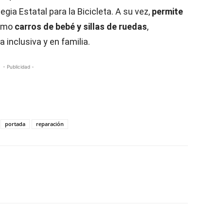
gia Estatal para la Bicicleta. A su vez,
permite
como
carros de bebé y sillas de ruedas
,
 inclusiva y en familia.
- Publicidad -
portada
reparación