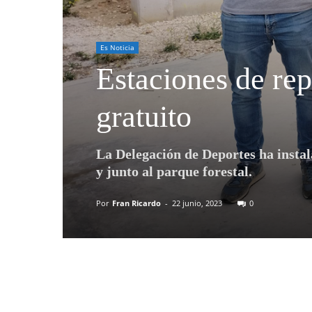
Es Noticia
Estaciones de rep
gratuito
La Delegación de Deportes ha instal
y junto al parque forestal.
Por
Fran Ricardo
-
22 junio, 2023
0
Compartir