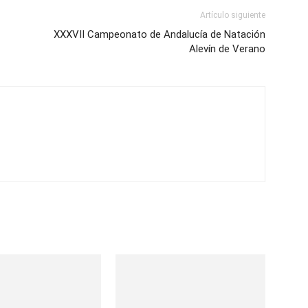
Artículo siguiente
XXXVII Campeonato de Andalucía de Natación
Alevín de Verano