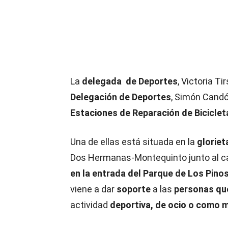
La
delegada de Deportes
, Victoria T
Delegación de Deportes
, Simón Candó
Estaciones de Reparación de Bicicle
Una de ellas está situada en la
gloriet
Dos Hermanas-Montequinto junto al carril
en la entrada del Parque de Los Pino
viene a dar
soporte
a las
personas que
actividad
deportiva, de ocio o como 