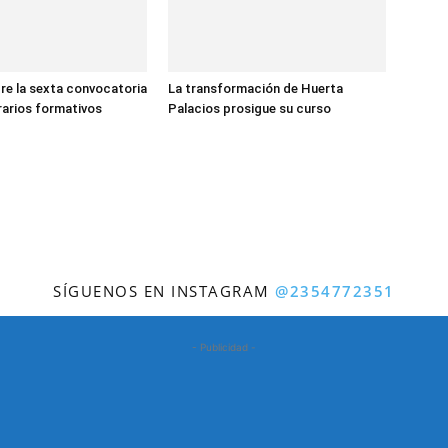
re la sexta convocatoria
La transformación de Huerta
erarios formativos
Palacios prosigue su curso
SÍGUENOS EN INSTAGRAM
@2354772351
- Publicidad -