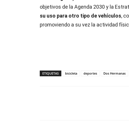
objetivos de la Agenda 2030 y la Estrate
su uso para otro tipo de vehículos
, 
promoviendo a su vez la actividad física
ETIQUETAS
bicicleta
deportes
Dos Hermanas
Compartir