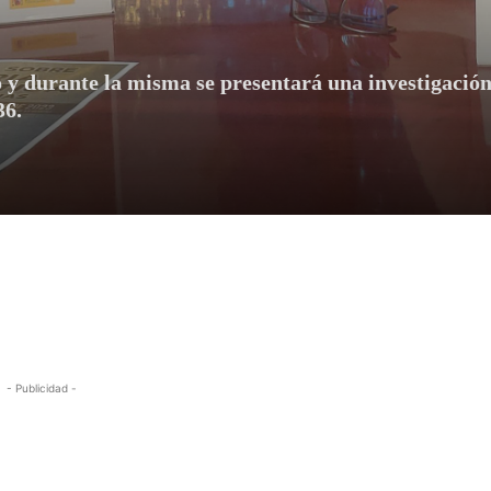
o y durante la misma se presentará una investigación
36.
- Publicidad -