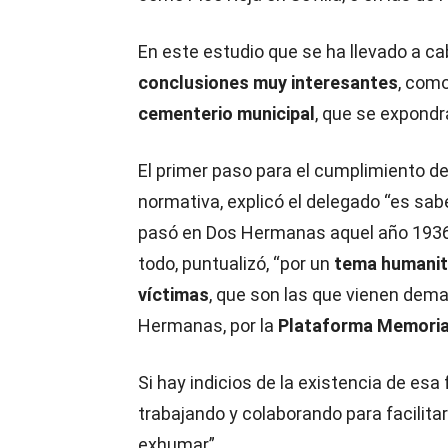
En este estudio que se ha llevado a cab
conclusiones muy interesantes
, como
cementerio municipal
, que se expondr
El primer paso para el cumplimiento d
normativa, explicó el delegado “es sab
pasó en Dos Hermanas aquel año 1936
todo, puntualizó, “por un
tema humanitar
víctimas
, que son las que vienen dem
Hermanas, por la
Plataforma Memoria
Si hay indicios de la existencia de esa
trabajando y colaborando para facilita
exhumar”.