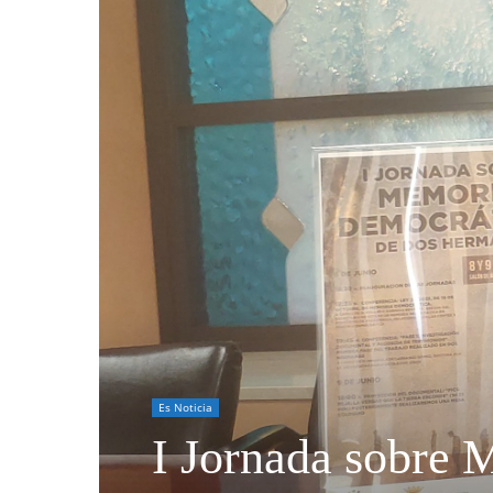
Es Noticia
I Jornada sobre 