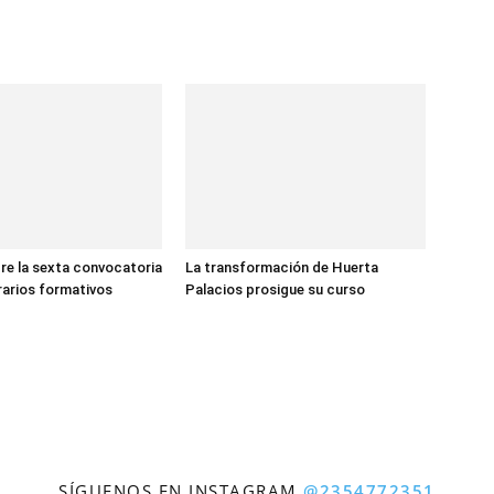
re la sexta convocatoria
La transformación de Huerta
erarios formativos
Palacios prosigue su curso
SÍGUENOS EN INSTAGRAM
@2354772351