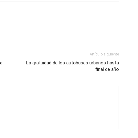
Artículo siguiente
ra
La gratuidad de los autobuses urbanos hasta
final de año