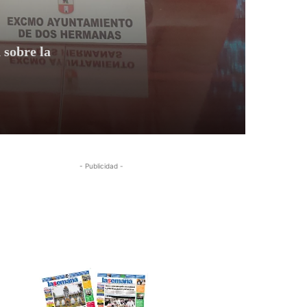
 sobre la
- Publicidad -