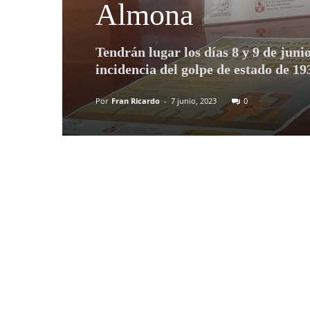
Almona
Tendrán lugar los días 8 y 9 de juni
incidencia del golpe de estado de 19
Por
Fran Ricardo
-
7 junio, 2023
0
Compartir