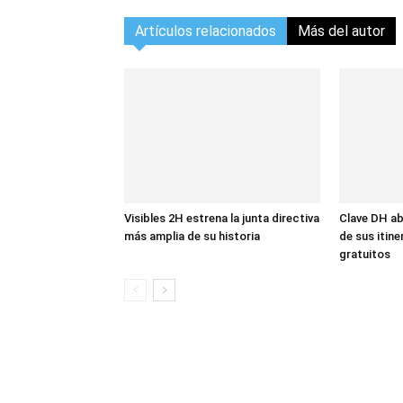
Artículos relacionados
Más del autor
Visibles 2H estrena la junta directiva
Clave DH ab
más amplia de su historia
de sus itin
gratuitos