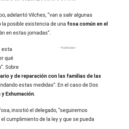
o, adelantó Vilches, “van a salir algunas
 la posible existencia de una
fosa común en el
án en estas jornadas”.
- Publicidad -
e esta
er qué
”. Sobre
io y de reparación con las familias de las
andando estas medidas”. En el caso de Dos
 y Exhumación
.
 fosa, insistió el delegado, “seguiremos
r el cumplimiento de la ley y que se pueda