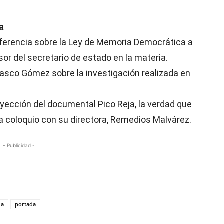
a
ferencia sobre la Ley de Memoria Democrática a
or del secretario de estado en la materia.
asco Gómez sobre la investigación realizada en
yección del documental Pico Reja, la verdad que
a coloquio con su directora, Remedios Malvárez.
- Publicidad -
da
portada