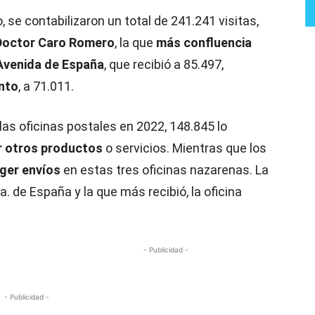
se contabilizaron un total de 241.241 visitas,
 Doctor Caro Romero
, la que
más confluencia
Avenida de España
, que recibió a 85.497,
nto
, a 71.011.
las oficinas postales en 2022, 148.845 lo
ir otros productos
o servicios. Mientras que los
ger envíos
en estas tres oficinas nazarenas. La
a. de España y la que más recibió, la oficina
- Publicidad -
- Publicidad -