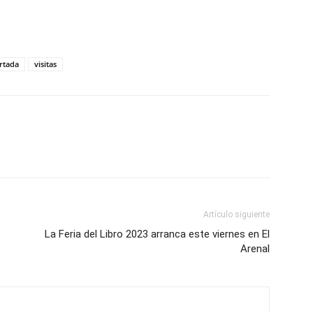
rtada
visitas
Artículo siguiente
La Feria del Libro 2023 arranca este viernes en El
Arenal