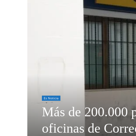
Es Noticia
Más de 200.000 p
oficinas de Corr