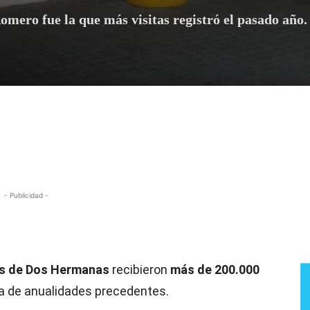
omero fue la que más visitas registró el pasado año.
- Publicidad -
os de Dos Hermanas
recibieron
más de 200.000
la de anualidades precedentes.