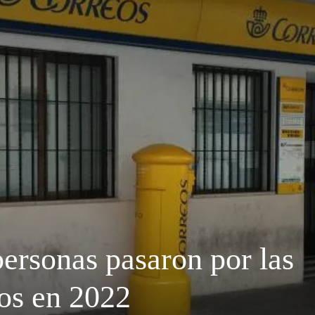
Semana
ersonas pasaron por las
eos en 2022