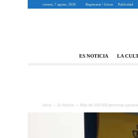
viernes, 7 agosto, 2026
Registrarse / Unirse
Publicidad
ES NOTICIA
LA CUL
Inicio
Es Noticia
Más de 200.000 personas pasaron 