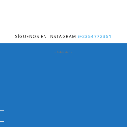
SÍGUENOS EN INSTAGRAM
@2354772351
- Publicidad -