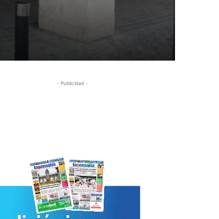
- Publicidad -