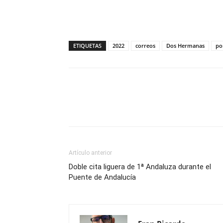
ETIQUETAS
2022
correos
Dos Hermanas
po
Compartir
Artículo anterior
Doble cita liguera de 1ª Andaluza durante el
Puente de Andalucía