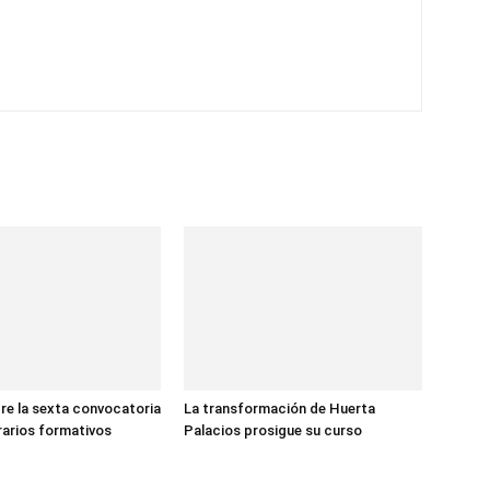
re la sexta convocatoria
La transformación de Huerta
erarios formativos
Palacios prosigue su curso