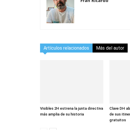
Fran Ricardo
Artículos relacionados
Más del autor
Visibles 2H estrena la junta directiva
Clave DH ab
más amplia de su historia
de sus itin
gratuitos