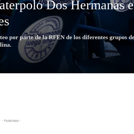
Waterpolo Dos Hermanas 
es
rteo por parte de la RFEN de los diferentes grupos d
lina.
- Publicidad -