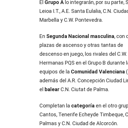
El
Grupo A
lo integrarán, por su parte,
Leioa I.T., A.E. Santa Eulalia, C.N. Ciu
Marbella y C.W. Pontevedra.
En
Segunda Nacional masculina
, con 
plazas de ascenso y otras tantas de
descenso en juego, los rivales del C.W
Hermanas PQS en el Grupo B durante la
equipos de la
Comunidad Valenciana
(
además del A.R. Concepción Ciudad Linea
el
balear
C.N. Ciutat de Palma.
Completan la
categoría
en el otro gru
Cantos, Tenerife Echeyde Timbeque, C.
Palmas y C.N. Ciudad de Alcorcón.