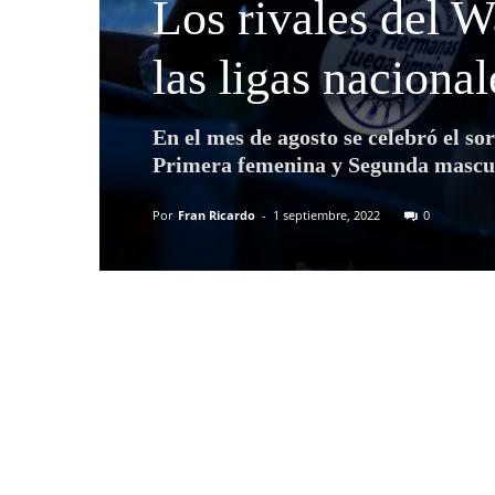
Los rivales del 
las ligas nacional
En el mes de agosto se celebró el so
Primera femenina y Segunda mascu
Por
Fran Ricardo
-
1 septiembre, 2022
0
Compartir