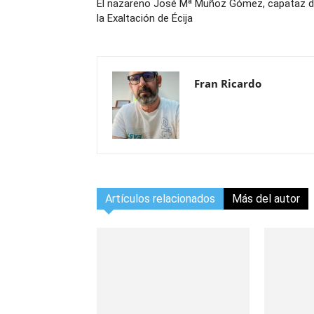
El nazareno José Mª Muñoz Gómez, capataz 
la Exaltación de Écija
Fran Ricardo
Artículos relacionados
Más del autor