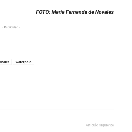
FOTO: María Fernanda de Novales
- Publicidad -
ionales
waterpolo
Artículo siguiente