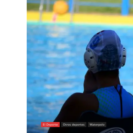
El Deporte
Otros deportes
Waterpolo