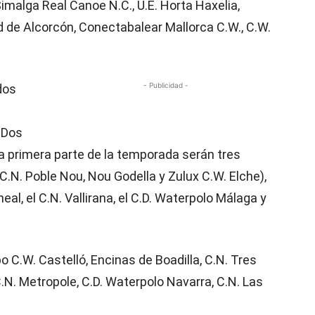
 Simalga Real Canoe N.C., U.E. Horta Haxelia,
dad de Alcorcón, Conectabalear Mallorca C.W., C.W.
- Publicidad -
dos
. Dos
 primera parte de la temporada serán tres
C.N. Poble Nou, Nou Godella y Zulux C.W. Elche),
l, el C.N. Vallirana, el C.D. Waterpolo Málaga y
po C.W. Castelló, Encinas de Boadilla, C.N. Tres
N. Metropole, C.D. Waterpolo Navarra, C.N. Las