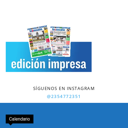
SÍGUENOS EN INSTAGRAM
@2354772351
Calendario