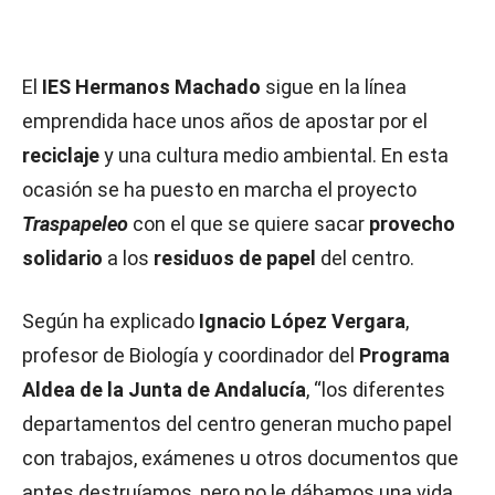
El
IES Hermanos Machado
sigue en la línea
emprendida hace unos años de apostar por el
reciclaje
y una cultura medio ambiental. En esta
ocasión se ha puesto en marcha el proyecto
Traspapeleo
con el que se quiere sacar
provecho
solidario
a los
residuos de papel
del centro.
Según ha explicado
Ignacio López Vergara
,
profesor de Biología y coordinador del
Programa
Aldea de la Junta de Andalucía
, “los diferentes
departamentos del centro generan mucho papel
con trabajos, exámenes u otros documentos que
antes destruíamos, pero no le dábamos una vida