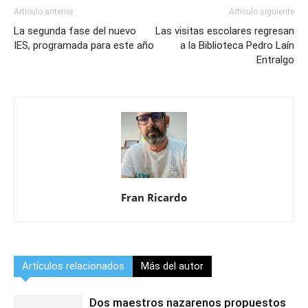
Artículo anterior
Artículo siguiente
La segunda fase del nuevo
Las visitas escolares regresan
IES, programada para este año
a la Biblioteca Pedro Laín
Entralgo
Fran Ricardo
Artículos relacionados
Más del autor
Dos maestros nazarenos propuestos