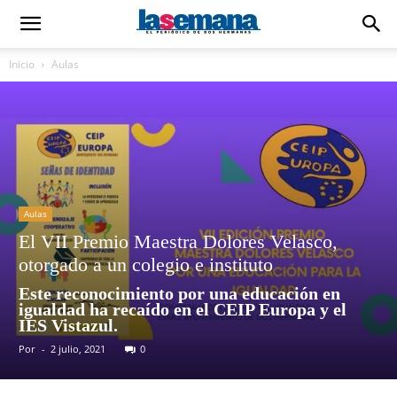
Inicio
Aulas
Aulas
El VII Premio Maestra Dolores Velasco,
otorgado a un colegio e instituto
Este reconocimiento por una educación en
igualdad ha recaído en el CEIP Europa y el
IES Vistazul.
Por
-
2 julio, 2021
0