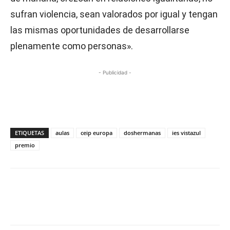
sufran violencia, sean valorados por igual y tengan
las mismas oportunidades de desarrollarse
plenamente como personas».
- Publicidad -
ETIQUETAS
aulas
ceip europa
doshermanas
ies vistazul
premio