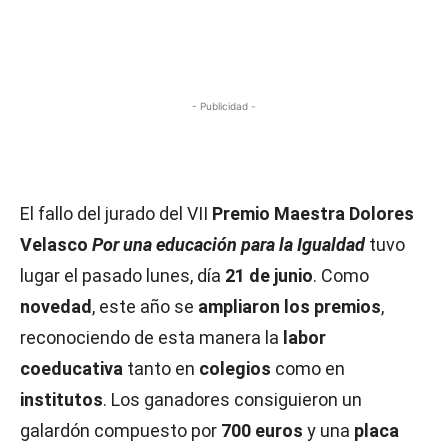
- Publicidad -
El fallo del jurado del VII
Premio Maestra Dolores
Velasco
Por una educación para la Igualdad
tuvo
lugar el pasado lunes, día
21 de junio
. Como
novedad
, este año se
ampliaron los premios
,
reconociendo de esta manera la
labor
coeducativa
tanto en
colegios
como en
institutos
. Los ganadores consiguieron un
galardón compuesto por
700 euros
y una
placa