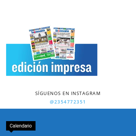
SÍGUENOS EN INSTAGRAM
@2354772351
Calendario