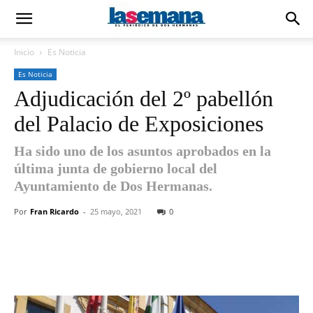
Inicio
Es Noticia
Es Noticia
Adjudicación del 2º pabellón
del Palacio de Exposiciones
Ha sido uno de los asuntos aprobados en la
última junta de gobierno local del
Ayuntamiento de Dos Hermanas.
Por
Fran Ricardo
-
25 mayo, 2021
0