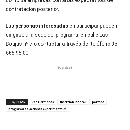
como de empresas con altas expectativas de
contratación posterior.
Las
personas interesadas
en participar pueden
dirigirse a la sede del programa, en calle Las
Botijas nº 7 o contactar a través del teléfono 95
566 96 00.
- Publicidad -
ETIQUETAS
Dos Hermanas
inserción laboral
portada
programa de acciones experimentales