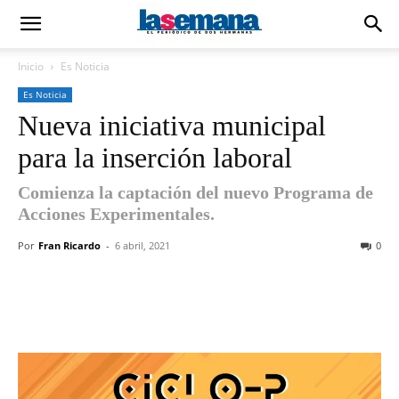
Inicio
Es Noticia
Es Noticia
Nueva iniciativa municipal
para la inserción laboral
Comienza la captación del nuevo Programa de
Acciones Experimentales.
Por
Fran Ricardo
-
6 abril, 2021
0