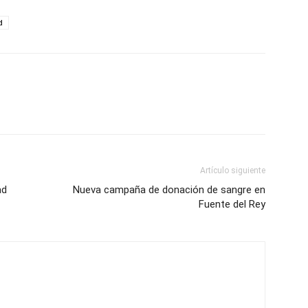
d
Artículo siguiente
ad
Nueva campaña de donación de sangre en
Fuente del Rey