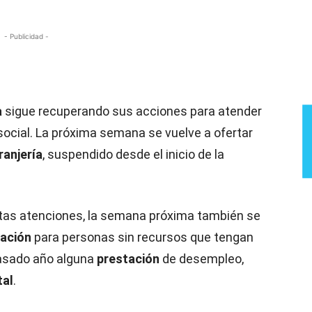
- Publicidad -
a
sigue recuperando sus acciones para atender
social. La próxima semana se vuelve a ofertar
ranjería
, suspendido desde el inicio de la
tas atenciones, la semana próxima también se
tación
para personas sin recursos que tengan
 pasado año alguna
prestación
de desempleo,
tal
.