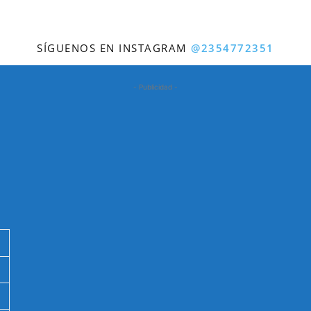
SÍGUENOS EN INSTAGRAM
@2354772351
- Publicidad -