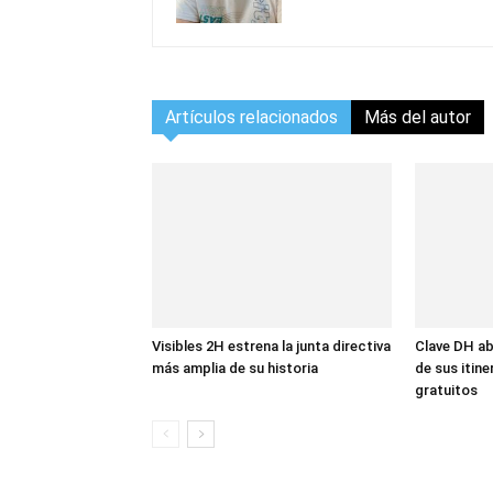
Artículos relacionados
Más del autor
Visibles 2H estrena la junta directiva
Clave DH ab
más amplia de su historia
de sus itin
gratuitos