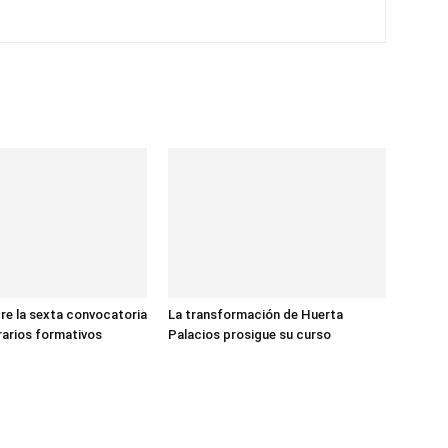
re la sexta convocatoria
La transformación de Huerta
erarios formativos
Palacios prosigue su curso