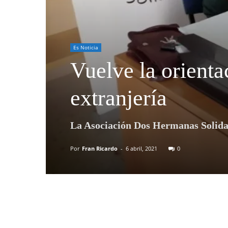
Es Noticia
Vuelve la orientac
extranjería
La Asociación Dos Hermanas Solidar
Por
Fran Ricardo
-
6 abril, 2021
0
Compartir