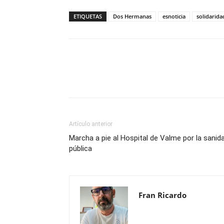
ETIQUETAS
Dos Hermanas
esnoticia
solidarida
Compartir
Artículo anterior
Marcha a pie al Hospital de Valme por la sanid
pública
Fran Ricardo