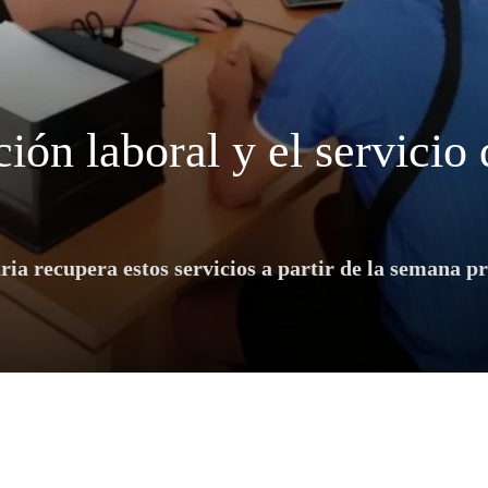
ión laboral y el servicio 
ia recupera estos servicios a partir de la semana p