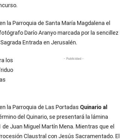
ncurso.
n la Parroquia de Santa María Magdalena el
fotógrafo Darío Aranyo marcada por la sencillez
la Sagrada Entrada en Jerusalén.
- Publicidad -
ra los
Triduo
las
a en la Parroquia de Las Portadas
Quinario al
l término del Quinario, se presentará la lámina
de Juan Miguel Martín Mena. Mientras que el
 Procesión Claustral con Jesús Sacramentado. El