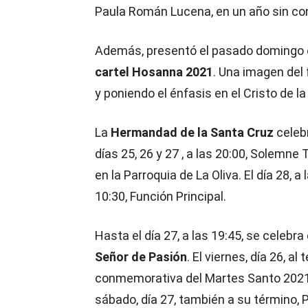
Paula Román Lucena, en un año sin co
Además, presentó el pasado domingo e
cartel Hosanna 2021
. Una imagen del 
y poniendo el énfasis en el Cristo de 
La
Hermandad de la Santa Cruz
celeb
días 25, 26 y 27 , a las 20:00, Solemne 
en la Parroquia de La Oliva. El día 28, a 
10:30, Función Principal.
Hasta el día 27, a las 19:45, se celebr
Señor de Pasión
. El viernes, día 26, a
conmemorativa del Martes Santo 2021 
sábado, día 27, también a su término,