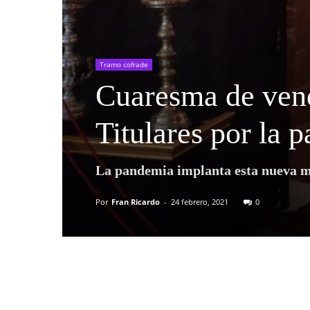
Tramo cofrade
Cuaresma de vene
Titulares por la 
La pandemia implanta esta nueva mo
Por
Fran Ricardo
-
24 febrero, 2021
0
Compartir