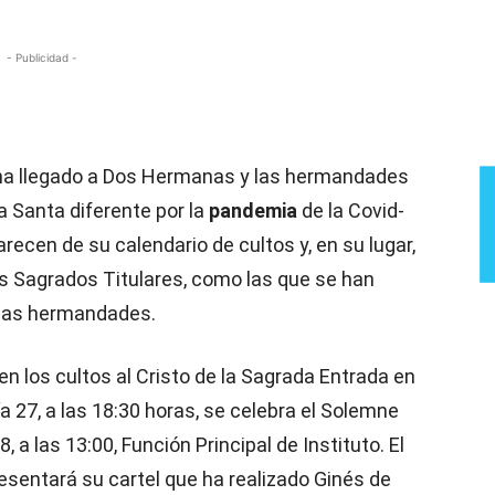
- Publicidad -
ha llegado a Dos Hermanas y las hermandades
 Santa diferente por la
pandemia
de la Covid-
ecen de su calendario de cultos y, en su lugar,
s Sagrados Titulares, como las que se han
unas hermandades.
n los cultos al Cristo de la Sagrada Entrada en
a 27, a las 18:30 horas, se celebra el Solemne
, a las 13:00, Función Principal de Instituto. El
presentará su cartel que ha realizado Ginés de