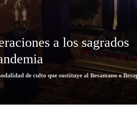
raciones a los sagrados
pandemia
dalidad de culto que sustituye al Besamano o Besap