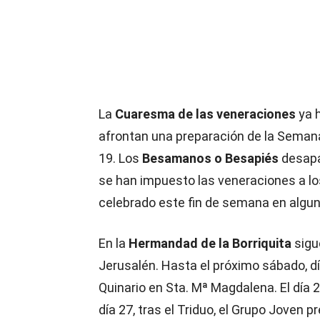
La
Cuaresma de las veneraciones
ya 
afrontan una preparación de la Semana
19. Los
Besamanos o Besapiés
desapar
se han impuesto las veneraciones a lo
celebrado este fin de semana en alg
En la
Hermandad de la Borriquita
sigue
Jerusalén. Hasta el próximo sábado, dí
Quinario en Sta. Mª Magdalena. El día 28
día 27, tras el Triduo, el Grupo Joven 