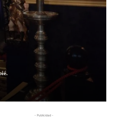
ié.
- Publicidad -