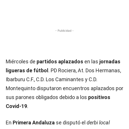
- Publicidad -
Miércoles de
partidos aplazados
en las
jornadas
ligueras de fútbol
. PD Rociera, At. Dos Hermanas,
Ibarburu C.F., C.D. Los Caminantes y C.D.
Montequinto disputaron encuentros aplazados por
sus parones obligados debido a los
positivos
Covid-19
.
En
Primera Andaluza
se disputó el
derbi local