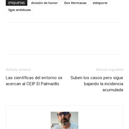
ETIQUETAS
división de honor
Dos Hermanas
eldeporte
ligas andaluzas
Artículo anterior
Artículo siguiente
Las científicas del entorno se
Suben los casos pero sigue
acercan al CEIP El Palmarillo
bajando la incidencia
acumulada