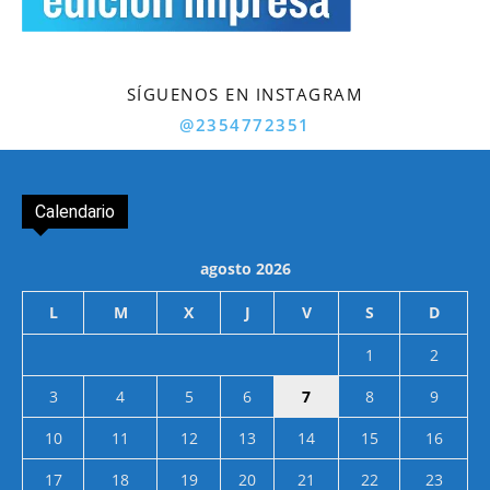
SÍGUENOS EN INSTAGRAM
@2354772351
Calendario
agosto 2026
L
M
X
J
V
S
D
1
2
3
4
5
6
7
8
9
10
11
12
13
14
15
16
17
18
19
20
21
22
23