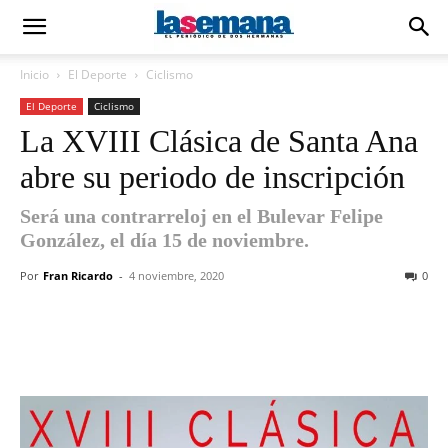
Inicio
El Deporte
Ciclismo
El Deporte
Ciclismo
La XVIII Clásica de Santa Ana
abre su periodo de inscripción
Será una contrarreloj en el Bulevar Felipe
González, el día 15 de noviembre.
Por
Fran Ricardo
-
4 noviembre, 2020
0