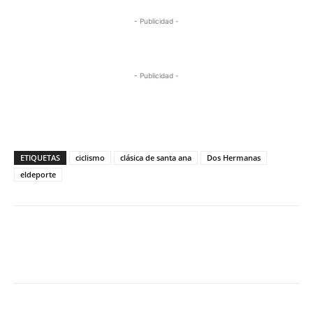
- Publicidad -
- Publicidad -
ETIQUETAS
ciclismo
clásica de santa ana
Dos Hermanas
eldeporte