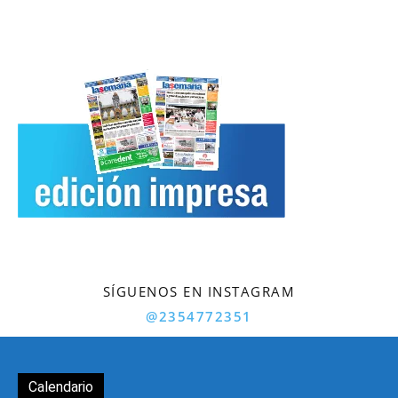
SÍGUENOS EN INSTAGRAM
@2354772351
Calendario