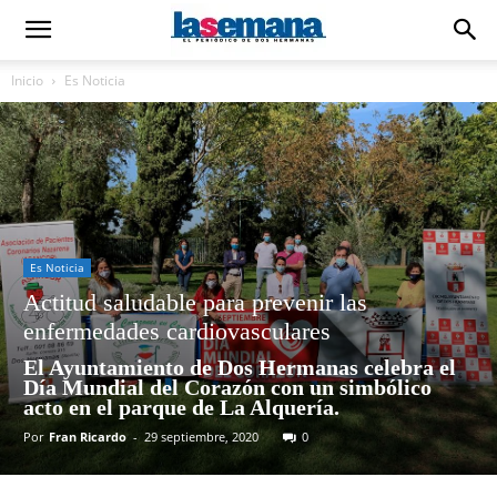
Inicio
Es Noticia
Es Noticia
Actitud saludable para prevenir las
enfermedades cardiovasculares
El Ayuntamiento de Dos Hermanas celebra el
Día Mundial del Corazón con un simbólico
acto en el parque de La Alquería.
Por
Fran Ricardo
-
29 septiembre, 2020
0