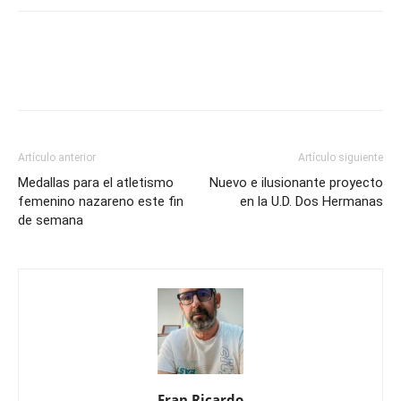
Artículo anterior
Artículo siguiente
Medallas para el atletismo
Nuevo e ilusionante proyecto
femenino nazareno este fin
en la U.D. Dos Hermanas
de semana
Fran Ricardo