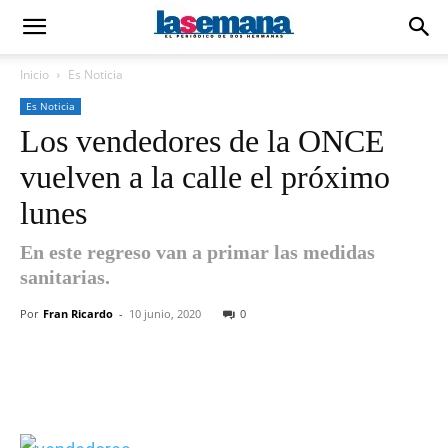
Inicio
Es Noticia
Es Noticia
Los vendedores de la ONCE
vuelven a la calle el próximo
lunes
En este regreso van a primar las medidas
sanitarias.
Por
Fran Ricardo
-
10 junio, 2020
0