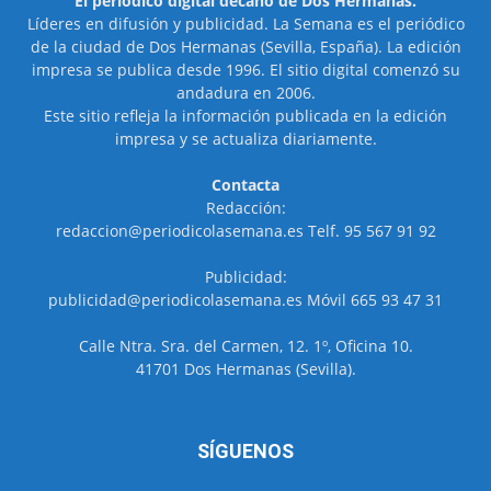
El periódico digital decano de Dos Hermanas.
Líderes en difusión y publicidad. La Semana es el periódico
de la ciudad de Dos Hermanas (Sevilla, España). La edición
impresa se publica desde 1996. El sitio digital comenzó su
andadura en 2006.
Este sitio refleja la información publicada en la edición
impresa y se actualiza diariamente.
Contacta
Redacción:
redaccion@periodicolasemana.es Telf. 95 567 91 92
Publicidad:
publicidad@periodicolasemana.es Móvil 665 93 47 31
Calle Ntra. Sra. del Carmen, 12. 1º, Oficina 10.
41701 Dos Hermanas (Sevilla).
SÍGUENOS