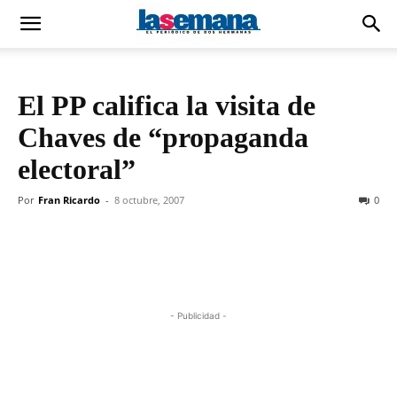
El PP califica la visita de
Chaves de “propaganda
electoral”
Por
Fran Ricardo
-
8 octubre, 2007
0
- Publicidad -