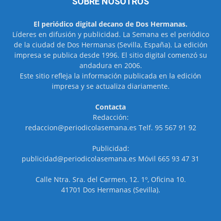
SOBRE NOSOTROS
El periódico digital decano de Dos Hermanas.
Líderes en difusión y publicidad. La Semana es el periódico
de la ciudad de Dos Hermanas (Sevilla, España). La edición
impresa se publica desde 1996. El sitio digital comenzó su
andadura en 2006.
Este sitio refleja la información publicada en la edición
impresa y se actualiza diariamente.
Contacta
Redacción:
redaccion@periodicolasemana.es Telf. 95 567 91 92
Publicidad:
publicidad@periodicolasemana.es Móvil 665 93 47 31
Calle Ntra. Sra. del Carmen, 12. 1º, Oficina 10.
41701 Dos Hermanas (Sevilla).