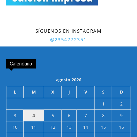
SÍGUENOS EN INSTAGRAM
@2354772351
Calendario
agosto 2026
L
M
X
J
V
S
D
1
2
3
4
5
6
7
8
9
10
11
12
13
14
15
16