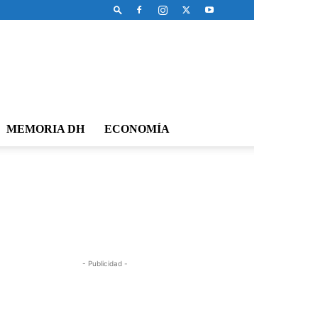
MEMORIA DH
ECONOMÍA
- Publicidad -