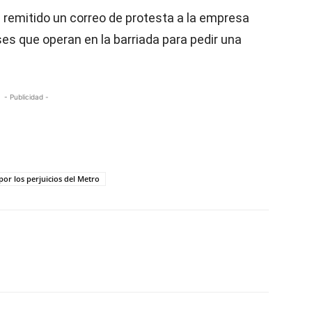
ha remitido un correo de protesta a la empresa
es que operan en la barriada para pedir una
- Publicidad -
por los perjuicios del Metro