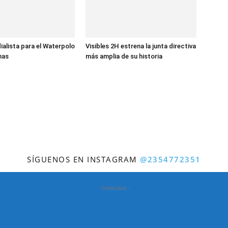
ialista para el Waterpolo
Visibles 2H estrena la junta directiva
nas
más amplia de su historia
SÍGUENOS EN INSTAGRAM
@2354772351
- Publicidad -