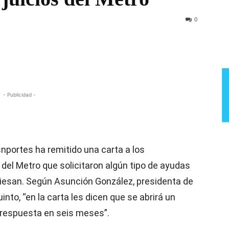
Semana
0
- Publicidad -
nportes ha remitido una carta a los
del Metro que solicitaron algún tipo de ayudas
raviesan. Según Asunción González, presidenta de
nto, “en la carta les dicen que se abrirá un
 respuesta en seis meses”.