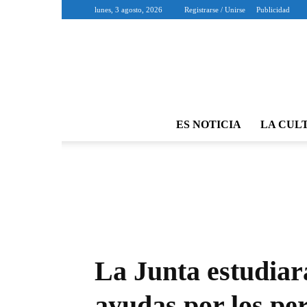
lunes, 3 agosto, 2026
Registrarse / Unirse
Publicidad
ES NOTICIA
LA CUL
La Junta estudiar
ayudas por los per