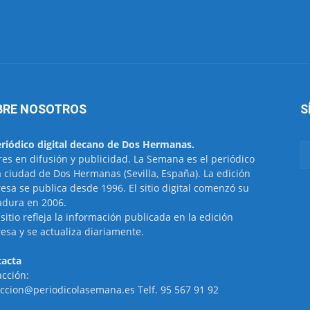
BRE NOSOTROS
S
eriódico digital decano de Dos Hermanas.
res en difusión y publicidad. La Semana es el periódico
a ciudad de Dos Hermanas (Sevilla, España). La edición
esa se publica desde 1996. El sitio digital comenzó su
dura en 2006.
 sitio refleja la información publicada en la edición
esa y se actualiza diariamente.
acta
cción:
ccion@periodicolasemana.es Telf. 95 567 91 92