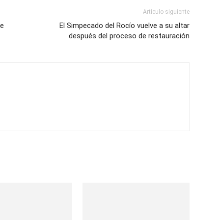
Artículo siguiente
de
El Simpecado del Rocío vuelve a su altar
después del proceso de restauración