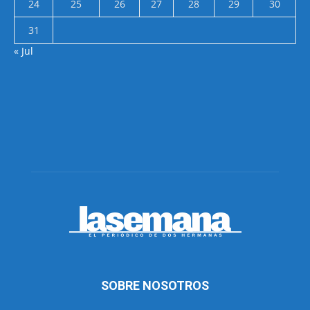
24
25
26
27
28
29
30
31
« Jul
SOBRE NOSOTROS