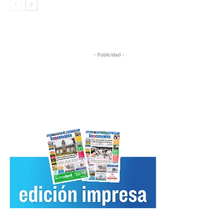
- Publicidad -