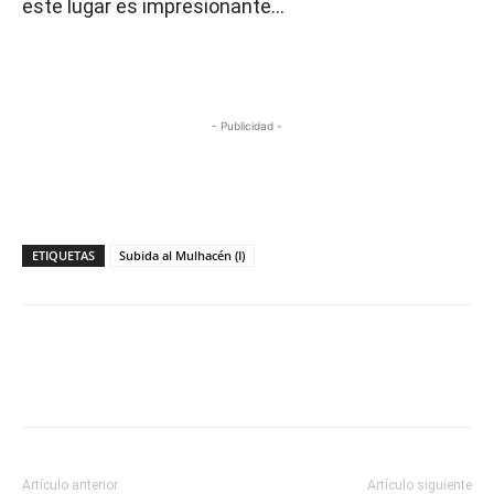
este lugar es impresionante…
- Publicidad -
ETIQUETAS
Subida al Mulhacén (I)
Artículo anterior
Artículo siguiente