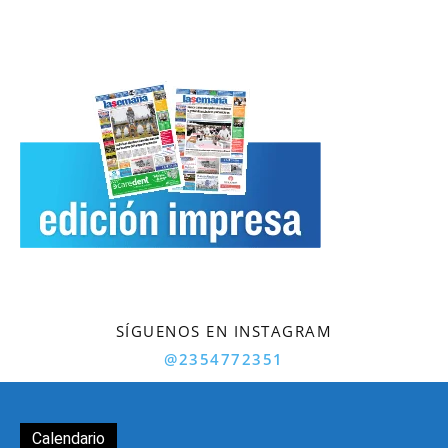
SÍGUENOS EN INSTAGRAM
@2354772351
Calendario