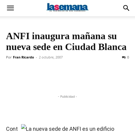
ANFI inaugura mañana su
nueva sede en Ciudad Blanca
Por
Fran Ricardo
-
2 octubre, 2007
0
- Publicidad -
Cont