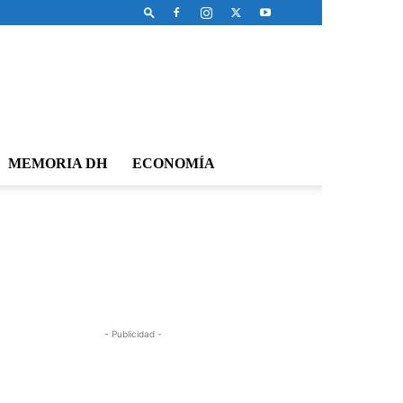
MEMORIA DH
ECONOMÍA
- Publicidad -