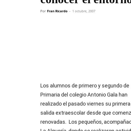
Por
Fran Ricardo
-
1 octubre, 2007
Compartir
Los alumnos de primero y segundo de
Primaria del colegio Antonio Gala han
realizado el pasado viernes su primera
salida extraescolar desde que comenz
renovadas. Los pequeños, acompañados
La Alquería, donde se realizaron activ