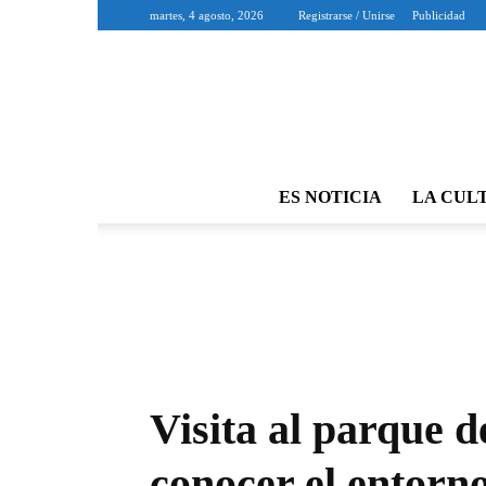
martes, 4 agosto, 2026
Registrarse / Unirse
Publicidad
ES NOTICIA
LA CUL
Visita al parque 
conocer el entorn