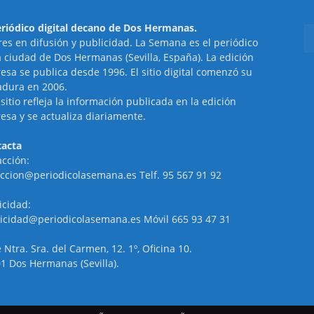
eriódico digital decano de Dos Hermanas.
res en difusión y publicidad. La Semana es el periódico
a ciudad de Dos Hermanas (Sevilla, España). La edición
esa se publica desde 1996. El sitio digital comenzó su
dura en 2006.
 sitio refleja la información publicada en la edición
esa y se actualiza diariamente.
acta
cción:
ccion@periodicolasemana.es Telf. 95 567 91 92
icidad:
icidad@periodicolasemana.es Móvil 665 93 47 31
e Ntra. Sra. del Carmen, 12. 1º, Oficina 10.
1 Dos Hermanas (Sevilla).