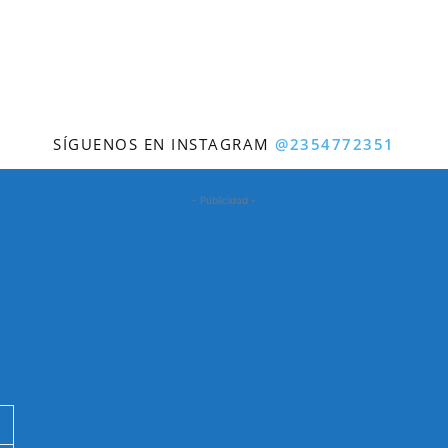
SÍGUENOS EN INSTAGRAM
@2354772351
- Publicidad -