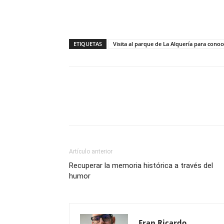
ETIQUETAS
Visita al parque de La Alquería para conoc
Compartir
Artículo anterior
Recuperar la memoria histórica a través del
humor
Fran Ricardo