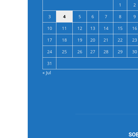
1
2
3
4
5
6
7
8
9
10
11
12
13
14
15
16
17
18
19
20
21
22
23
24
25
26
27
28
29
30
31
« Jul
SO