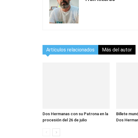
Artículos relacionados
Más del autor
Dos Hermanas con su Patrona en la
Billete mund
procesión del 26 de julio
Dos Herma