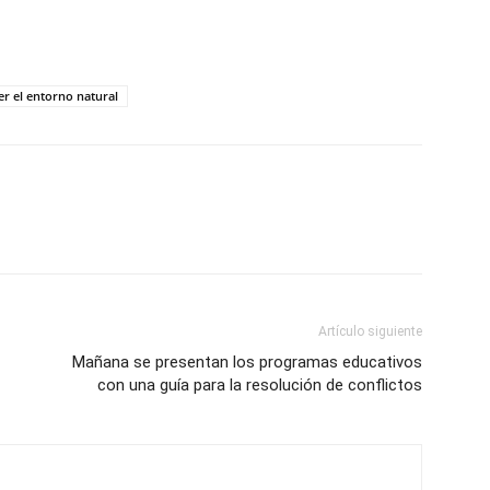
er el entorno natural
Artículo siguiente
Mañana se presentan los programas educativos
con una guía para la resolución de conflictos