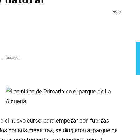
Semana
0
- Publicidad -
ó el nuevo curso, para empezar con fuerzas
 por sus maestras, se dirigieron al parque de
idades para fomentar la integración con el