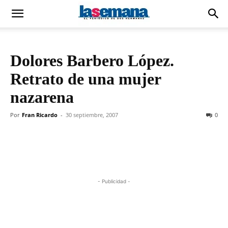
Dolores Barbero López.
Retrato de una mujer
nazarena
Por
Fran Ricardo
-
30 septiembre, 2007
0
- Publicidad -