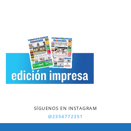
SÍGUENOS EN INSTAGRAM
@2354772351