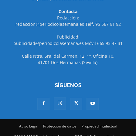
Contacta
Redacción:
redaccion@periodicolasemana.es Telf. 95 567 91 92
Publicidad:
publicidad@periodicolasemana.es Móvil 665 93 47 31
Calle Ntra. Sra. del Carmen, 12. 1º, Oficina 10.
41701 Dos Hermanas (Sevilla).
SÍGUENOS
Aviso Legal
Protección de datos
Propiedad intelectual