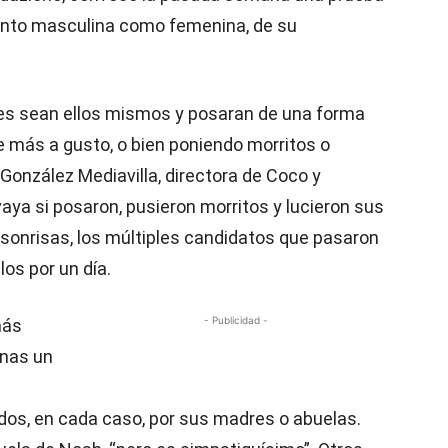
 tanto masculina como femenina, de su
es sean ellos mismos y posaran de una forma
 más a gusto, o bien poniendo morritos o
 González Mediavilla, directora de Coco y
vaya si posaron, pusieron morritos y lucieron sus
 sonrisas, los múltiples candidatos que pasaron
os por un día.
- Publicidad -
más
enas un
s, en cada caso, por sus madres o abuelas.