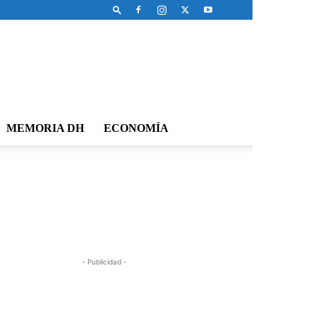
MEMORIA DH
ECONOMÍA
- Publicidad -