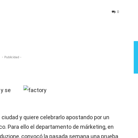
Semana
0
- Publicidad -
 y se
 ciudad y quiere celebrarlo apostando por un
co. Para ello el departamento de márketing, en
oduzione, convocó la pasada semana una prueba