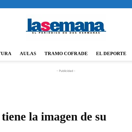
TURA
AULAS
TRAMO COFRADE
EL DEPORTE
Periódico
- Publicidad -
La
 tiene la imagen de su