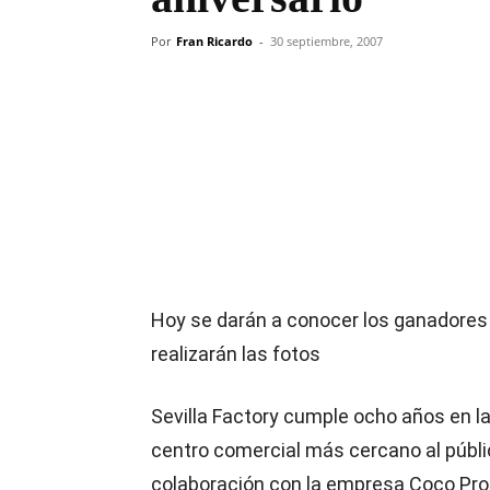
Por
Fran Ricardo
-
30 septiembre, 2007
Compartir
Hoy se darán a conocer los ganadores
realizarán las fotos
Sevilla Factory cumple ocho años en la
centro comercial más cercano al públi
colaboración con la empresa Coco Pr