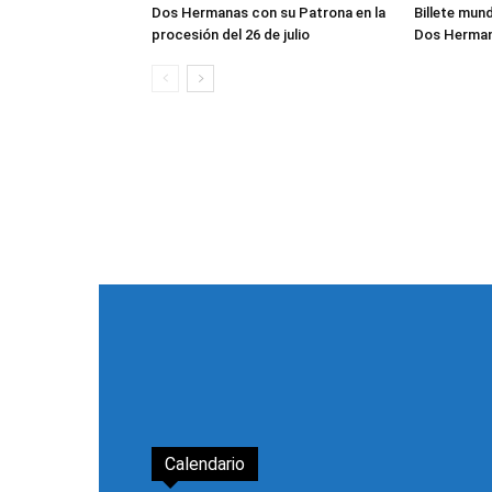
Dos Hermanas con su Patrona en la
Billete mund
procesión del 26 de julio
Dos Herma
Calendario