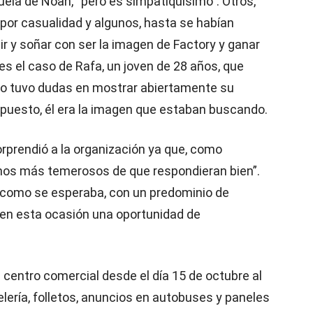
uela de Noah, “pero es simpatiquísimo”. Otros,
í por casualidad y algunos, hasta se habían
ir y soñar con ser la imagen de Factory y ganar
es el caso de Rafa, un joven de 28 años, que
 no tuvo dudas en mostrar abiertamente su
u puesto, él era la imagen que estaban buscando.
rprendió a la organización ya que, como
mos más temerosos de que respondieran bien”.
lla como se esperaba, con un predominio de
n en esta ocasión una oportunidad de
centro comercial desde el día 15 de octubre al
lería, folletos, anuncios en autobuses y paneles