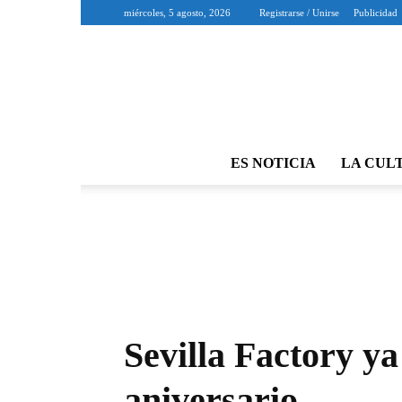
miércoles, 5 agosto, 2026
Registrarse / Unirse
Publicidad
ES NOTICIA
LA CUL
Sevilla Factory ya
aniversario