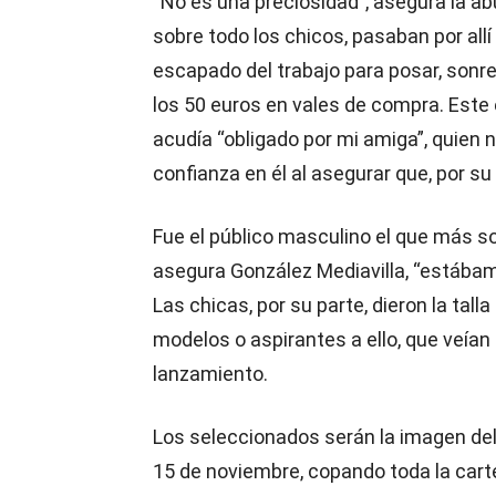
“No es una preciosidad”, asegura la ab
sobre todo los chicos, pasaban por all
escapado del trabajo para posar, sonre
los 50 euros en vales de compra. Este 
acudía “obligado por mi amiga”, quien
confianza en él al asegurar que, por s
Fue el público masculino el que más so
asegura González Mediavilla, “estába
Las chicas, por su parte, dieron la ta
modelos o aspirantes a ello, que veía
lanzamiento.
Los seleccionados serán la imagen del 
15 de noviembre, copando toda la carte