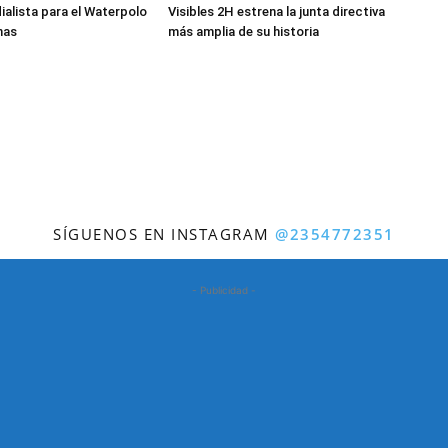
ialista para el Waterpolo
Visibles 2H estrena la junta directiva
nas
más amplia de su historia
SÍGUENOS EN INSTAGRAM
@2354772351
- Publicidad -