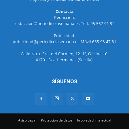
Contacta
Redacción:
redaccion@periodicolasemana.es Telf. 95 567 91 92
Publicidad:
publicidad@periodicolasemana.es Móvil 665 93 47 31
Calle Ntra. Sra. del Carmen, 12. 1º, Oficina 10.
41701 Dos Hermanas (Sevilla).
SÍGUENOS
Aviso Legal
Protección de datos
Propiedad intelectual