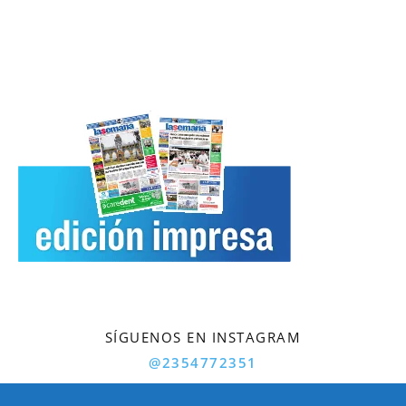
SÍGUENOS EN INSTAGRAM
@2354772351