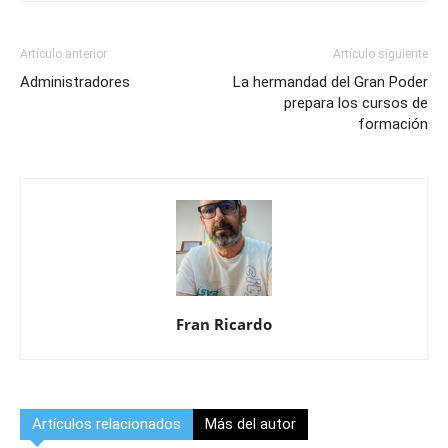
Artículo anterior
Artículo siguiente
Administradores
La hermandad del Gran Poder
prepara los cursos de
formación
Fran Ricardo
Artículos relacionados
Más del autor