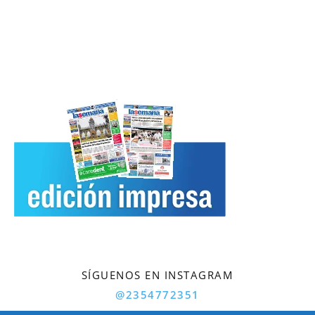
SÍGUENOS EN INSTAGRAM
@2354772351