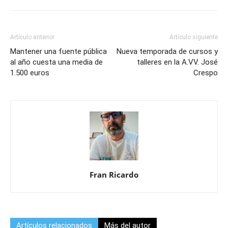
Artículo anterior
Artículo siguiente
Mantener una fuente pública
Nueva temporada de cursos y
al año cuesta una media de
talleres en la A.VV. José
1.500 euros
Crespo
Fran Ricardo
Artículos relacionados
Más del autor