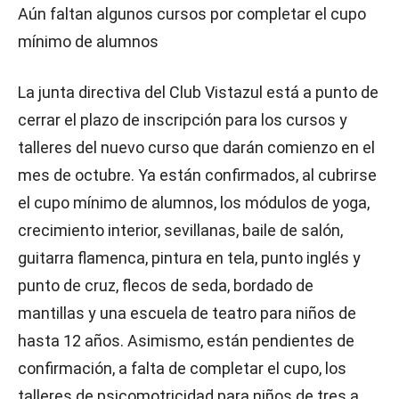
Aún faltan algunos cursos por completar el cupo
mínimo de alumnos
La junta directiva del Club Vistazul está a punto de
cerrar el plazo de inscripción para los cursos y
talleres del nuevo curso que darán comienzo en el
mes de octubre. Ya están confirmados, al cubrirse
el cupo mínimo de alumnos, los módulos de yoga,
crecimiento interior, sevillanas, baile de salón,
guitarra flamenca, pintura en tela, punto inglés y
punto de cruz, flecos de seda, bordado de
mantillas y una escuela de teatro para niños de
hasta 12 años. Asimismo, están pendientes de
confirmación, a falta de completar el cupo, los
talleres de psicomotricidad para niños de tres a