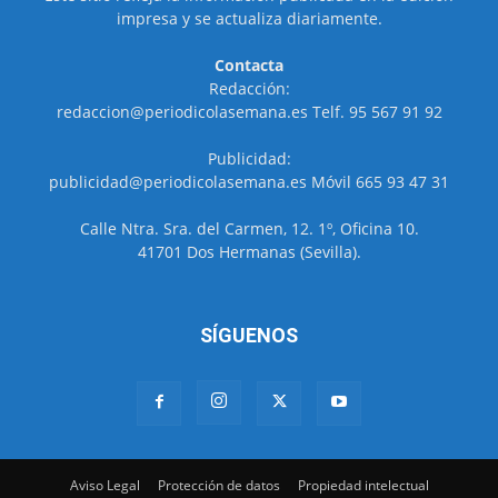
impresa y se actualiza diariamente.
Contacta
Redacción:
redaccion@periodicolasemana.es Telf. 95 567 91 92
Publicidad:
publicidad@periodicolasemana.es Móvil 665 93 47 31
Calle Ntra. Sra. del Carmen, 12. 1º, Oficina 10.
41701 Dos Hermanas (Sevilla).
SÍGUENOS
Aviso Legal
Protección de datos
Propiedad intelectual