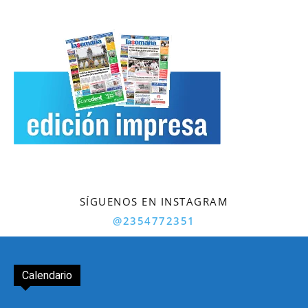
SÍGUENOS EN INSTAGRAM
@2354772351
Calendario