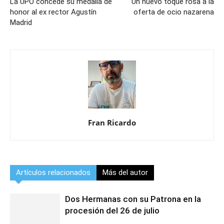
La UPO concede su medalla de
Un nuevo toque rosa a la
honor al ex rector Agustín
oferta de ocio nazarena
Madrid
Fran Ricardo
Artículos relacionados
Más del autor
Dos Hermanas con su Patrona en la
procesión del 26 de julio