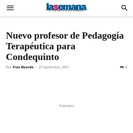
Nuevo profesor de Pedagogía
Terapéutica para
Condequinto
Por
Fran Ricardo
-
25 septiembre, 2007
0
- Publicidad -