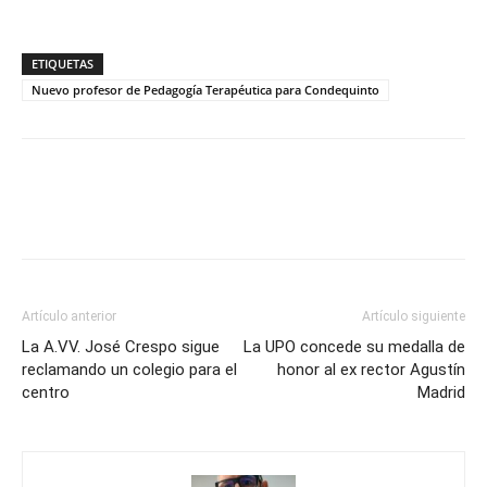
ETIQUETAS
Nuevo profesor de Pedagogía Terapéutica para Condequinto
Artículo anterior
Artículo siguiente
La A.VV. José Crespo sigue
La UPO concede su medalla de
reclamando un colegio para el
honor al ex rector Agustín
centro
Madrid