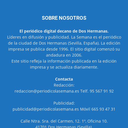
SOBRE NOSOTROS
El periódico digital decano de Dos Hermanas.
Líderes en difusión y publicidad. La Semana es el periódico
de la ciudad de Dos Hermanas (Sevilla, España). La edición
impresa se publica desde 1996. El sitio digital comenzó su
andadura en 2006.
Este sitio refleja la información publicada en la edición
impresa y se actualiza diariamente.
Contacta
Redacción:
redaccion@periodicolasemana.es Telf. 95 567 91 92
Publicidad:
publicidad@periodicolasemana.es Móvil 665 93 47 31
Calle Ntra. Sra. del Carmen, 12. 1º, Oficina 10.
41701 Dos Hermanas (Sevilla).