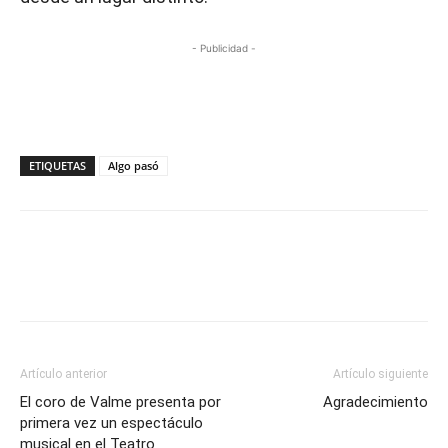
- Publicidad -
ETIQUETAS
Algo pasó
Artículo anterior
Artículo siguiente
El coro de Valme presenta por
Agradecimiento
primera vez un espectáculo
musical en el Teatro