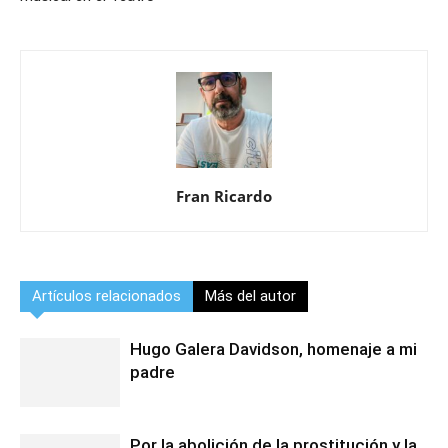
Fran Ricardo
Artículos relacionados
Más del autor
Hugo Galera Davidson, homenaje a mi
padre
Por la abolición de la prostitución y la