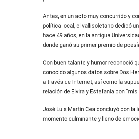
Antes, en un acto muy concurrido y con
política local, el vallisoletano dedic
hace 49 años, en la antigua Universida
donde ganó su primer premio de poesía
Con buen talante y humor reconoció q
conocido algunos datos sobre Dos H
a través de Internet, así como la supu
relación de Elvira y Estefanía con “mis 
José Luis Martín Cea concluyó con la 
momento culminante y lleno de emoción,