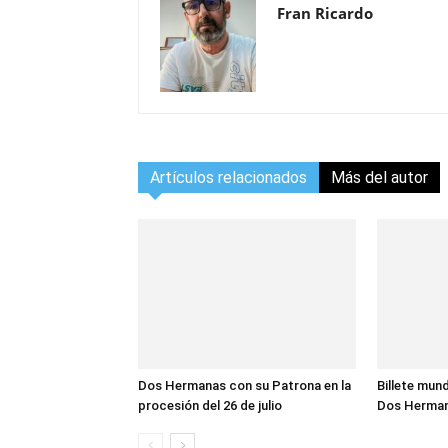
Fran Ricardo
Artículos relacionados
Más del autor
Dos Hermanas con su Patrona en la
Billete mund
procesión del 26 de julio
Dos Herma