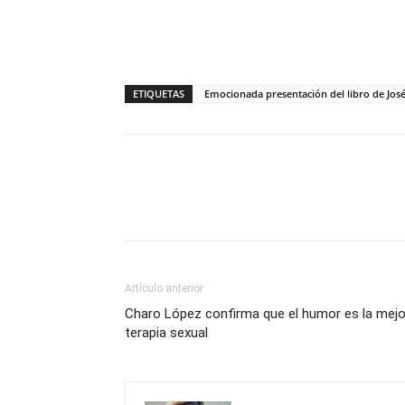
ETIQUETAS
Emocionada presentación del libro de José
Compartir
Artículo anterior
Charo López confirma que el humor es la mejo
terapia sexual