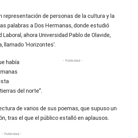
 representación de personas de la cultura y la
ó unas palabras a Dos Hermanas, donde estudió
d Laboral, ahora Universidad Pablo de Olavide,
, llamado ‘Horizontes’.
- Publicidad -
ue había
ermanas
esta
tierras del norte”.
lectura de varios de sus poemas, que supuso un
 tras el que el público estalló en aplausos.
- Publicidad -