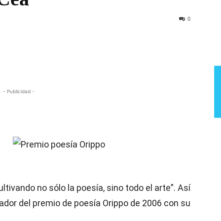
Semana
0
- Publicidad -
ivando no sólo la poesía, sino todo el arte”. Así
ador del premio de poesía Orippo de 2006 con su