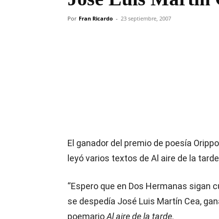
Por
Fran Ricardo
-
23 septiembre, 2007
Compartir
El ganador del premio de poesía Orippo
leyó varios textos de Al aire de la tarde
“Espero que en Dos Hermanas sigan cult
se despedía José Luis Martín Cea, gan
poemario
Al aire de la tarde
.