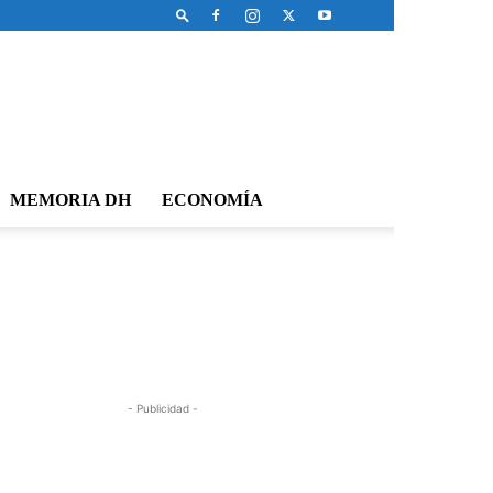
MEMORIA DH
ECONOMÍA
- Publicidad -