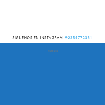
SÍGUENOS EN INSTAGRAM
@2354772351
- Publicidad -