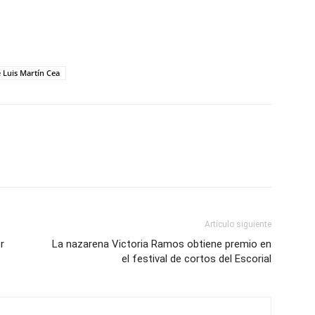
 Luis Martín Cea
Artículo siguiente
r
La nazarena Victoria Ramos obtiene premio en
el festival de cortos del Escorial