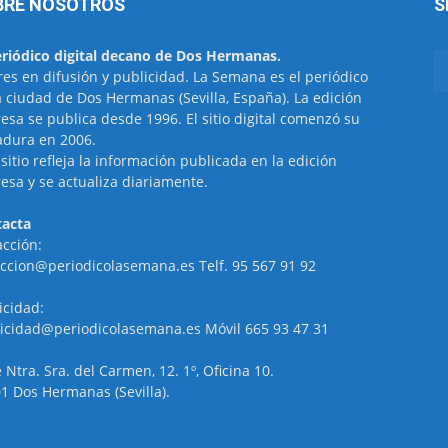
BRE NOSOTROS
S
eriódico digital decano de Dos Hermanas.
res en difusión y publicidad. La Semana es el periódico
a ciudad de Dos Hermanas (Sevilla, España). La edición
esa se publica desde 1996. El sitio digital comenzó su
dura en 2006.
 sitio refleja la información publicada en la edición
esa y se actualiza diariamente.
acta
cción:
ccion@periodicolasemana.es Telf. 95 567 91 92
icidad:
icidad@periodicolasemana.es Móvil 665 93 47 31
e Ntra. Sra. del Carmen, 12. 1º, Oficina 10.
1 Dos Hermanas (Sevilla).