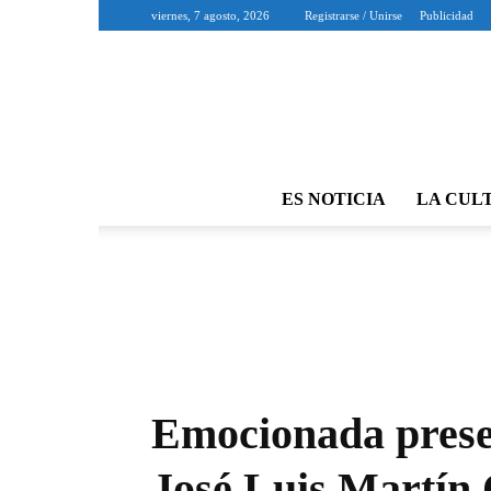
viernes, 7 agosto, 2026
Registrarse / Unirse
Publicidad
ES NOTICIA
LA CUL
Emocionada presen
José Luis Martín