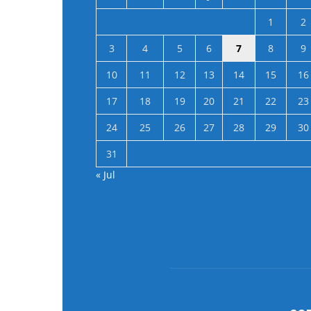
1
2
3
4
5
6
7
8
9
10
11
12
13
14
15
16
17
18
19
20
21
22
23
24
25
26
27
28
29
30
31
« Jul