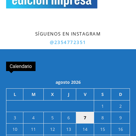
SÍGUENOS EN INSTAGRAM
@2354772351
Calendario
agosto 2026
L
M
X
J
V
S
D
1
2
3
4
5
6
7
8
9
10
11
12
13
14
15
16