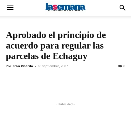
Aprobado el principio de
acuerdo para regular las
parcelas de Echaguy
Por
Fran Ricardo
-
18 septiembre, 2007
0
- Publicidad -