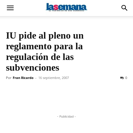
IU pide al pleno un
reglamento para la
regulación de las
subvenciones
Por
Fran Ricardo
-
16 septiembre, 2007
0
- Publicidad -