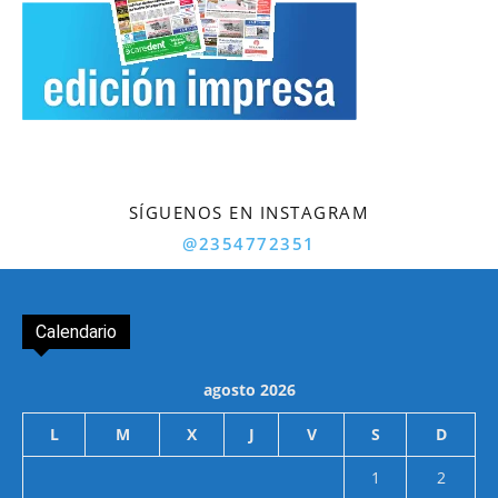
SÍGUENOS EN INSTAGRAM
@2354772351
Calendario
agosto 2026
L
M
X
J
V
S
D
1
2