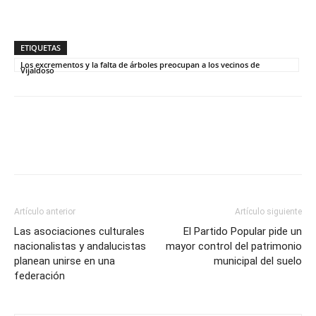
ETIQUETAS
Los excrementos y la falta de árboles preocupan a los vecinos de
Vijaldoso
Artículo anterior
Artículo siguiente
Las asociaciones culturales
El Partido Popular pide un
nacionalistas y andalucistas
mayor control del patrimonio
planean unirse en una
municipal del suelo
federación