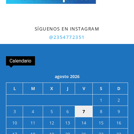
SÍGUENOS EN INSTAGRAM
@2354772351
Calendario
agosto 2026
L
M
X
J
V
S
D
1
2
3
4
5
6
7
8
9
10
11
12
13
14
15
16