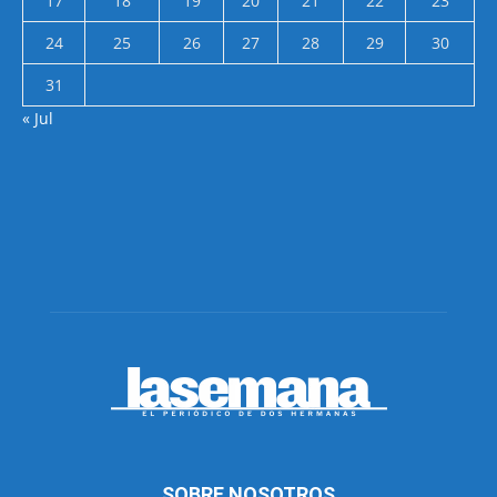
17
18
19
20
21
22
23
24
25
26
27
28
29
30
31
« Jul
SOBRE NOSOTROS