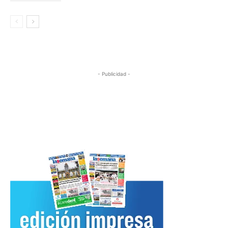
- Publicidad -