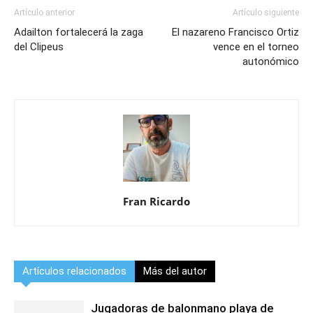
Artículo anterior
Artículo siguiente
Adailton fortalecerá la zaga
El nazareno Francisco Ortiz
del Clipeus
vence en el torneo
autonómico
Fran Ricardo
Artículos relacionados
Más del autor
Jugadoras de balonmano playa de