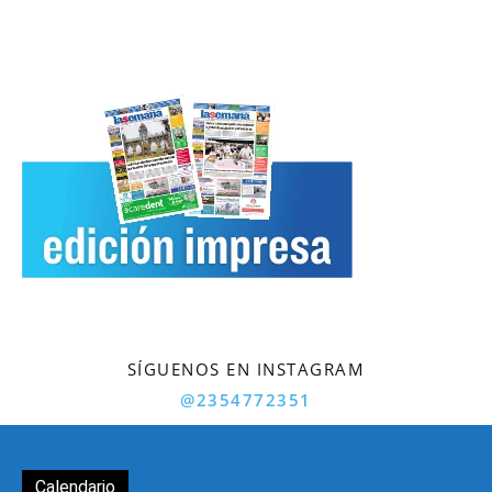
SÍGUENOS EN INSTAGRAM
@2354772351
Calendario