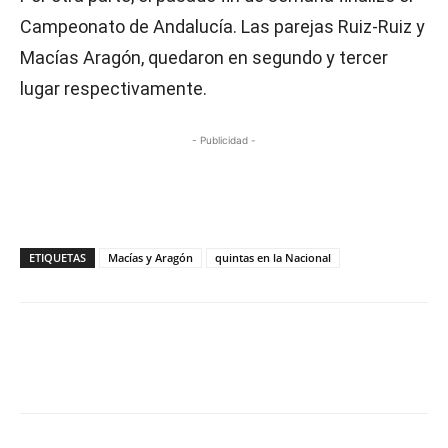
Campeonato de Andalucía. Las parejas Ruiz-Ruiz y
Macías Aragón, quedaron en segundo y tercer
lugar respectivamente.
- Publicidad -
ETIQUETAS
Macías y Aragón
quintas en la Nacional