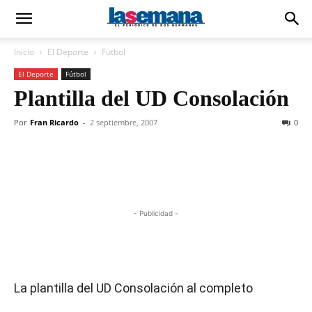
Inicio
El Deporte
Fútbol
El Deporte
Fútbol
Plantilla del UD Consolación
Por
Fran Ricardo
-
2 septiembre, 2007
0
- Publicidad -
La plantilla del UD Consolación al completo