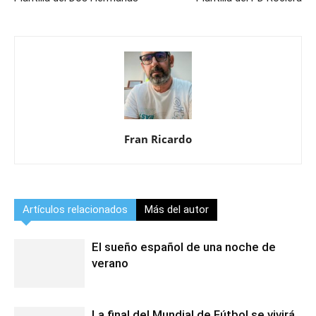
Fran Ricardo
Artículos relacionados
Más del autor
El sueño español de una noche de
verano
La final del Mundial de Fútbol se vivirá