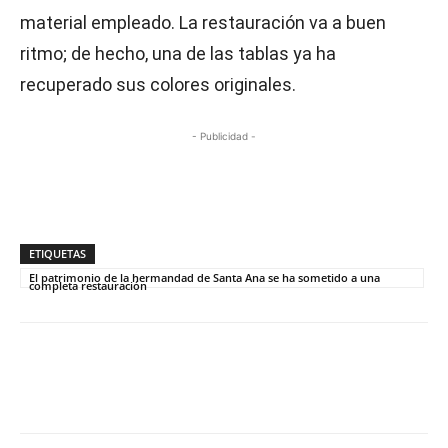
material empleado. La restauración va a buen
ritmo; de hecho, una de las tablas ya ha
recuperado sus colores originales.
- Publicidad -
ETIQUETAS
El patrimonio de la hermandad de Santa Ana se ha sometido a una
completa restauración