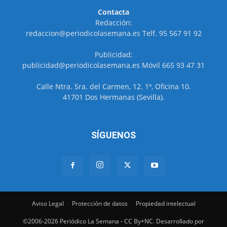
Contacta
Redacción:
redaccion@periodicolasemana.es Telf. 95 567 91 92
Publicidad:
publicidad@periodicolasemana.es Móvil 665 93 47 31
Calle Ntra. Sra. del Carmen, 12. 1º, Oficina 10.
41701 Dos Hermanas (Sevilla).
SÍGUENOS
Aviso Legal
Protección de datos
Propiedad intelectual
©2006-2026 Periódico La Semana - CC By+NC. Desarrollado por