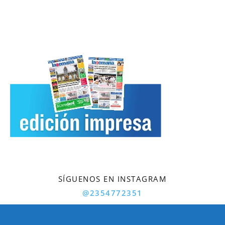
SÍGUENOS EN INSTAGRAM
@2354772351