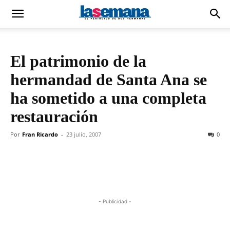
El patrimonio de la
hermandad de Santa Ana se
ha sometido a una completa
restauración
Por
Fran Ricardo
-
23 julio, 2007
0
- Publicidad -