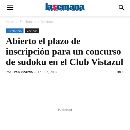
Inicio
Es Noticia
Vecinos
Es Noticia
Vecinos
Abierto el plazo de
inscripción para un concurso
de sudoku en el Club Vistazul
Por
Fran Ricardo
-
17 julio, 2007
0
- Publicidad -