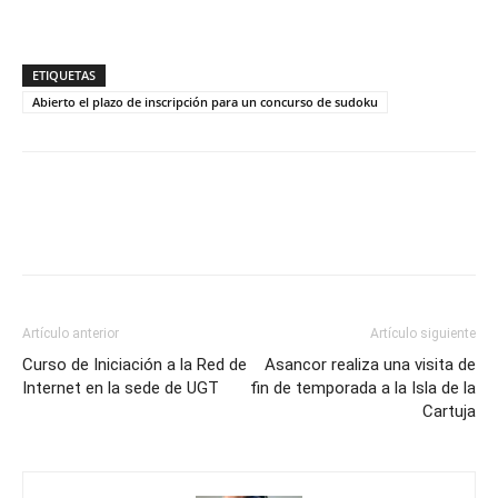
ETIQUETAS
Abierto el plazo de inscripción para un concurso de sudoku
Artículo anterior
Artículo siguiente
Curso de Iniciación a la Red de
Asancor realiza una visita de
Internet en la sede de UGT
fin de temporada a la Isla de la
Cartuja