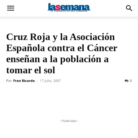
Cruz Roja y la Asociación
Española contra el Cáncer
enseñan a la población a
tomar el sol
Por
Fran Ricardo
-
17 julio, 2007
0
- Publicidad -