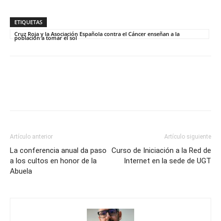
ETIQUETAS
Cruz Roja y la Asociación Española contra el Cáncer enseñan a la
población a tomar el sol
Artículo anterior
Artículo siguiente
La conferencia anual da paso
Curso de Iniciación a la Red de
a los cultos en honor de la
Internet en la sede de UGT
Abuela