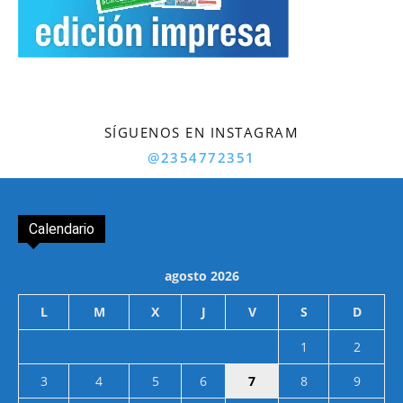
SÍGUENOS EN INSTAGRAM
@2354772351
Calendario
agosto 2026
L
M
X
J
V
S
D
1
2
3
4
5
6
7
8
9