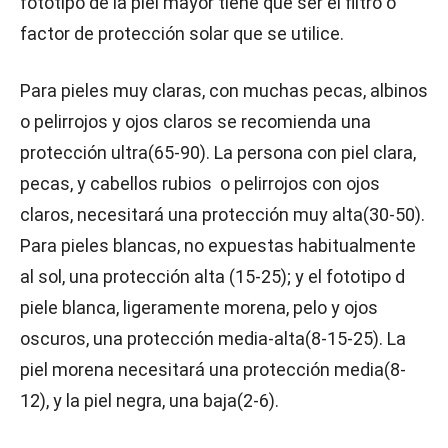
fototipo de la piel mayor tiene que ser el filtro o
factor de protección solar que se utilice.
Para pieles muy claras, con muchas pecas, albinos
o pelirrojos y ojos claros se recomienda una
protección ultra(65-90). La persona con piel clara,
pecas, y cabellos rubios o pelirrojos con ojos
claros, necesitará una protección muy alta(30-50).
Para pieles blancas, no expuestas habitualmente
al sol, una protección alta (15-25); y el fototipo d
piele blanca, ligeramente morena, pelo y ojos
oscuros, una protección media-alta(8-15-25). La
piel morena necesitará una protección media(8-
12), y la piel negra, una baja(2-6).