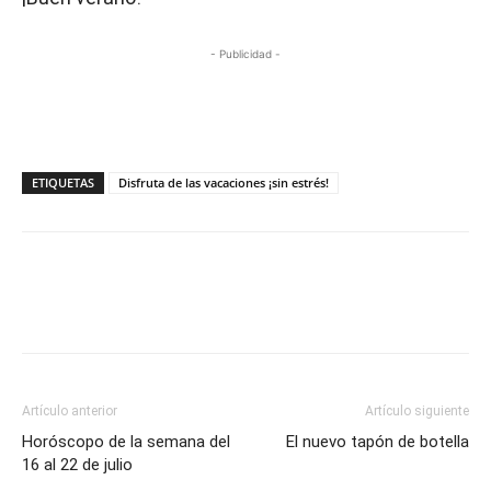
- Publicidad -
ETIQUETAS
Disfruta de las vacaciones ¡sin estrés!
Artículo anterior
Artículo siguiente
Horóscopo de la semana del
El nuevo tapón de botella
16 al 22 de julio