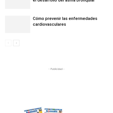
el desarrollo del asma bronquial
Cómo prevenir las enfermedades
cardiovasculares
- Publicidad -