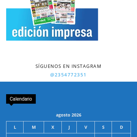
SÍGUENOS EN INSTAGRAM
@2354772351
Calendario
agosto 2026
L
M
X
J
V
S
D