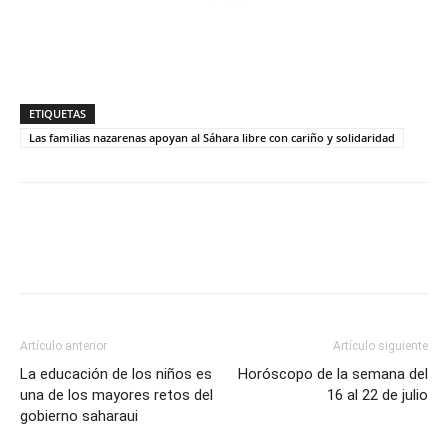
ETIQUETAS
Las familias nazarenas apoyan al Sáhara libre con cariño y solidaridad
Artículo anterior
Artículo siguiente
La educación de los niños es
Horóscopo de la semana del
una de los mayores retos del
16 al 22 de julio
gobierno saharaui