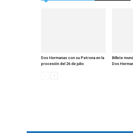
Dos Hermanas con su Patrona en la
Billete mund
procesión del 26 de julio
Dos Herma