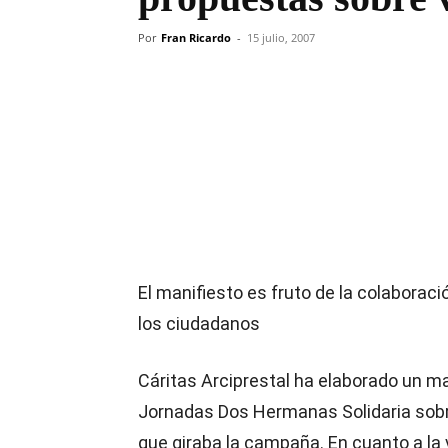
Por
Fran Ricardo
-
15 julio, 2007
Compartir
El manifiesto es fruto de la colaboraci
los ciudadanos
Cáritas Arciprestal ha elaborado un ma
Jornadas Dos Hermanas Solidaria sobre
que giraba la campaña. En cuanto a la 