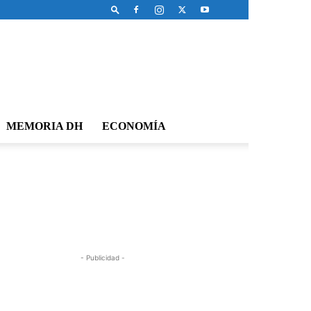
MEMORIA DH
ECONOMÍA
- Publicidad -