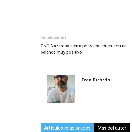
Compartir
Artículo anterior
ONG Nazarena cierra por vacaciones con un
balance muy positivo
Fran Ricardo
Artículos relacionados
Más del autor