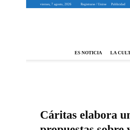
viernes, 7 agosto, 2026
Registrarse / Unirse
Publicidad
ES NOTICIA
LA CUL
Cáritas elabora un
propuestas sobre 