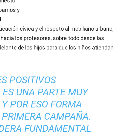
ifiesto
barrios y
l
ucación cívica y el respeto al mobiliario urbano,
 hacia los profesores, sobre todo desde las
delante de los hijos para que los niños atiendan
S POSITIVOS
 ES UNA PARTE MUY
 Y POR ESO FORMA
A PRIMERA CAMPAÑA.
IDERA FUNDAMENTAL