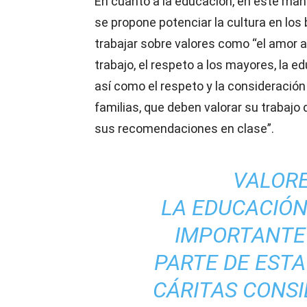
En cuanto a la educación, en este man
se propone potenciar la cultura en los 
trabajar sobre valores como “el amor a
trabajo, el respeto a los mayores, la ed
así como el respeto y la consideración
familias, que deben valorar su trabajo 
sus recomendaciones en clase”.
VALORE
LA EDUCACIÓN
IMPORTANTE
PARTE DE EST
CÁRITAS CONS