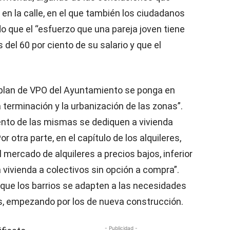
en la calle, en el que también los ciudadanos
do que el “esfuerzo que una pareja joven tiene
 del 60 por ciento de su salario y que el
 plan de VPO del Ayuntamiento se ponga en
terminación y la urbanización de las zonas”.
nto de las mismas se dediquen a vivienda
r otra parte, en el capítulo de los alquileres,
l mercado de alquileres a precios bajos, inferior
 vivienda a colectivos sin opción a compra”.
que los barrios se adapten a las necesidades
as, empezando por los de nueva construcción.
- Publicidad -