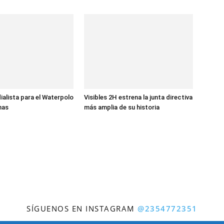
ialista para el Waterpolo
Visibles 2H estrena la junta directiva
nas
más amplia de su historia
SÍGUENOS EN INSTAGRAM
@2354772351