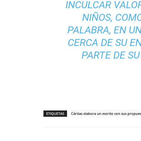
INCULCAR VALOR
NIÑOS, COMO
PALABRA, EN U
CERCA DE SU E
PARTE DE SU
ETIQUETAS
Cáritas elabora un escrito con sus propue