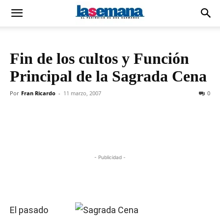
Fin de los cultos y Función
Principal de la Sagrada Cena
Por
Fran Ricardo
-
11 marzo, 2007
0
- Publicidad -
El pasado