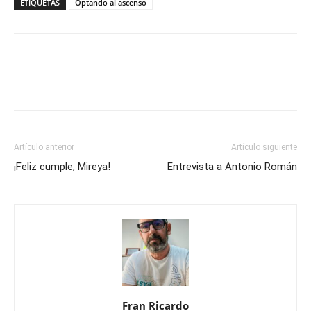
ETIQUETAS
Optando al ascenso
Artículo anterior
Artículo siguiente
¡Feliz cumple, Mireya!
Entrevista a Antonio Román
Fran Ricardo