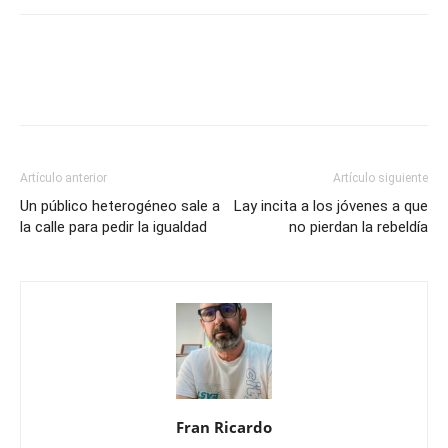
Artículo anterior
Artículo siguiente
Un público heterogéneo sale a
Lay incita a los jóvenes a que
la calle para pedir la igualdad
no pierdan la rebeldía
Fran Ricardo