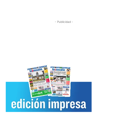
- Publicidad -