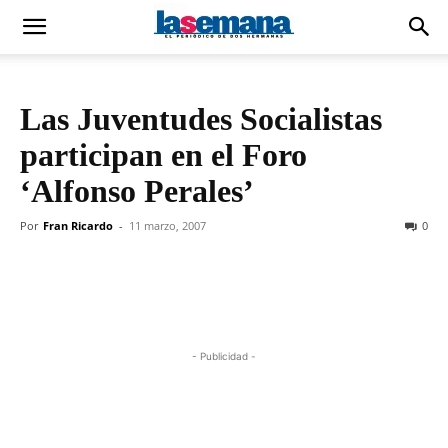
Las Juventudes Socialistas
participan en el Foro
‘Alfonso Perales’
Por
Fran Ricardo
-
11 marzo, 2007
0
- Publicidad -