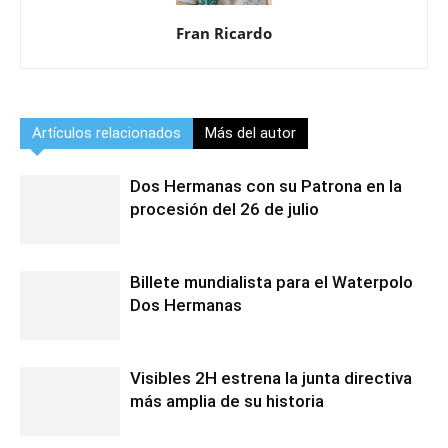
Fran Ricardo
Artículos relacionados
Más del autor
Dos Hermanas con su Patrona en la
procesión del 26 de julio
Billete mundialista para el Waterpolo
Dos Hermanas
Visibles 2H estrena la junta directiva
más amplia de su historia