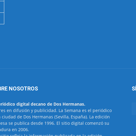
BRE NOSOTROS
S
eriódico digital decano de Dos Hermanas.
res en difusión y publicidad. La Semana es el periódico
a ciudad de Dos Hermanas (Sevilla, España). La edición
esa se publica desde 1996. El sitio digital comenzó su
dura en 2006.
 sitio refleja la información publicada en la edición