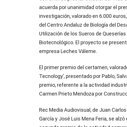
acuerda por unanimidad otorgar el prem
investigación, valorado en 6.000 euro
del Centro Andaluz de Biología del Desa
Utilización de los Sueros de Queserías
Biotecnológico. El proyecto se present
empresa Leches Váleme.
El primer premio del certamen, valora
Tecnology’, presentado por Pablo, Salv
premio, referente a la actividad indust
Carmen Prieto Mendoza por Construcci
Rec Media Audiovisual, de Juan Carlos
García y José Luis Mena Feria, se alzó 