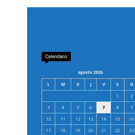
Calendario
agosto 2026
L
M
X
J
V
S
D
1
2
3
4
5
6
7
8
9
10
11
12
13
14
15
16
17
18
19
20
21
22
23