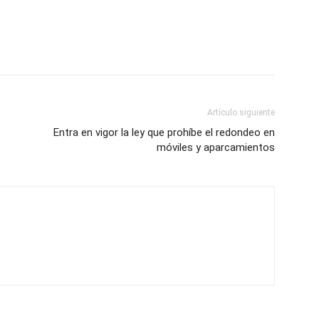
Artículo siguiente
Entra en vigor la ley que prohíbe el redondeo en
móviles y aparcamientos