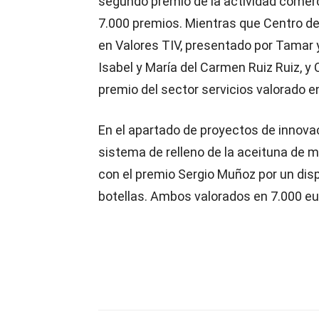
segundo premio de la actividad comerc
7.000 premios. Mientras que Centro de
en Valores TIV, presentado por Tamar 
Isabel y María del Carmen Ruiz Ruiz, y 
premio del sector servicios valorado e
En el apartado de proyectos de innovac
sistema de relleno de la aceituna de me
con el premio Sergio Muñoz por un dis
botellas. Ambos valorados en 7.000 eu