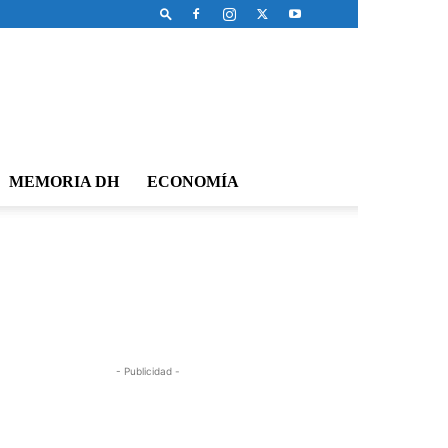
MEMORIA DH
ECONOMÍA
- Publicidad -