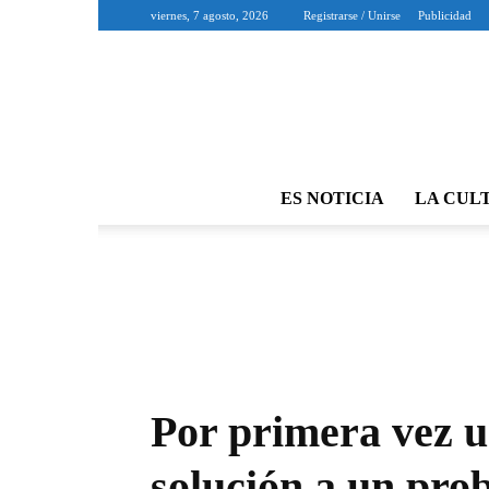
viernes, 7 agosto, 2026
Registrarse / Unirse
Publicidad
ES NOTICIA
LA CUL
Por primera vez u
solución a un pro