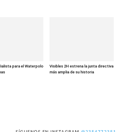
ialista para el Waterpolo
Visibles 2H estrena la junta directiva
nas
más amplia de su historia
SÍGUENOS EN INSTAGRAM
@2354772351