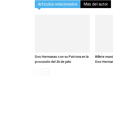
Artículos relacionados
Más del autor
Dos Hermanas con su Patrona en la
Billete mund
procesión del 26 de julio
Dos Herma