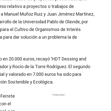
io relativo a proyectos o trabajos de
s, a Manuel Muñoz Ruiz y Juan Jiménez Martínez,
rrollo de la Universidad Pablo de Olavide, por
 para el Cultivo de Organismos de Interés
a para dar solución a un problema la de
do en 20.000 euros, recayó ‘HDT Dessing and
ador y Rocío de la Torre Rodríguez. El segundo
rial y valorado en 7.000 euros ha sido para
ón Sostenible y Ecológica.
- Publicidad -
 Ferrete
con el