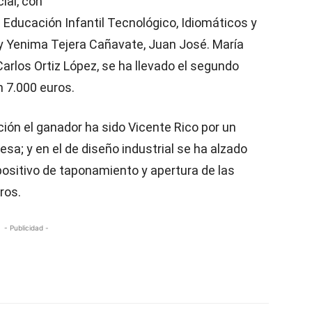
ial, con
 Educación Infantil Tecnológico, Idiomáticos y
y Yenima Tejera Cañavate, Juan José. María
Carlos Ortiz López, se ha llevado el segundo
n 7.000 euros.
ión el ganador ha sido Vicente Rico por un
sa; y en el de diseño industrial se ha alzado
positivo de taponamiento y apertura de las
ros.
- Publicidad -